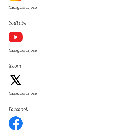
CasagrandeJose
YouTube
CasagrandeJose
X.com
CasagrandeJose
Facebook