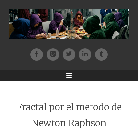
Facebook
Patreon
Twitter
Instagram
Tik-tok
Menu
Fractal por el metodo de
Newton Raphson