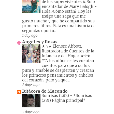
de los supervivientes 4. Solo
encantador de Mary Balogh
-
Hola ¿Cómo están? Hoy les
traigo una saga que me
gustó mucho y que he compartido sus
primeros libros. Esta es una historia de
segundas oportu...
1 day ago
Angeles y Rosas
★☆★ Elenore Abbott,
Ilustradora de Cuentos de la
Infancia y del Hogar ★☆★
-
*"A los niños se les cuentan
cuentos para que a su luz
pura y amable se despierten y crezcan
los primeros pensamientos y anhelos
del corazón, pero ya que...
2 days ago
Bitácora de Macondo
Sonrisas (282)
-
*Sonrisas
(281) Página principal*
2 days ago