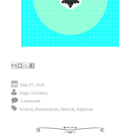
May 07, 2018
Hugo Carranza
1 comment
Fractal
,
Matematicas
,
Newton
,
Raphson