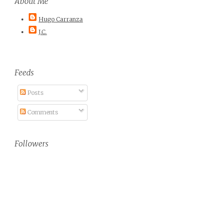
About Me
Hugo Carranza
J.C.
Feeds
Posts
Comments
Followers