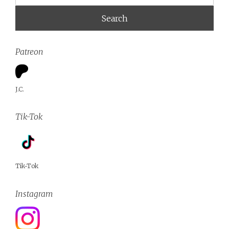
Patreon
J.C.
Tik-Tok
Tik-Tok
Instagram