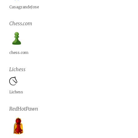
CasagrandeJose
Chess.com
chess.com
Lichess
Lichess
RedHotPawn