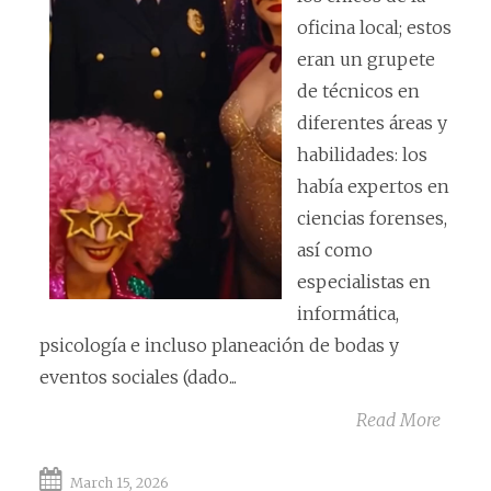
oficina local; estos
eran un grupete
de técnicos en
diferentes áreas y
habilidades: los
había expertos en
ciencias forenses,
así como
especialistas en
informática,
psicología e incluso planeación de bodas y
eventos sociales (dado...
Read More
March 15, 2026