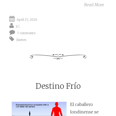
Read More
April 27, 2026
J.C.
7 comments
Jinetes
Destino Frío
El caballero
londinense se