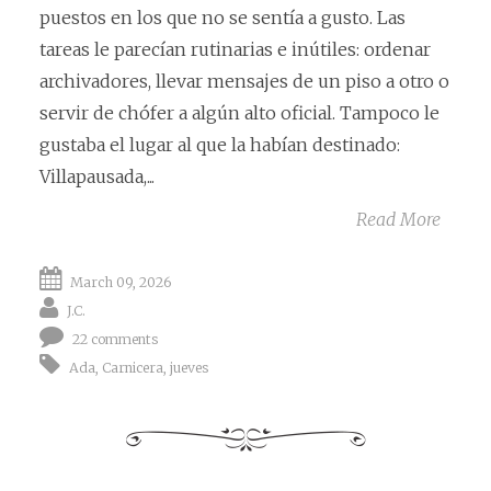
puestos en los que no se sentía a gusto. Las
tareas le parecían rutinarias e inútiles: ordenar
archivadores, llevar mensajes de un piso a otro o
servir de chófer a algún alto oficial. Tampoco le
gustaba el lugar al que la habían destinado:
Villapausada,...
Read More
March 09, 2026
J.C.
22 comments
Ada
,
Carnicera
,
jueves