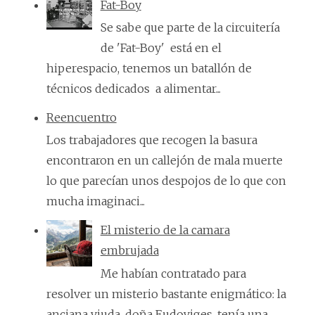
Fat-Boy
Se sabe que parte de la circuitería
de 'Fat-Boy' está en el
hiperespacio, tenemos un batallón de
técnicos dedicados a alimentar...
Reencuentro
Los trabajadores que recogen la basura
encontraron en un callejón de mala muerte
lo que parecían unos despojos de lo que con
mucha imaginaci...
El misterio de la camara
embrujada
Me habían contratado para
resolver un misterio bastante enigmático: la
anciana viuda, doña Eudoviges, tenía una