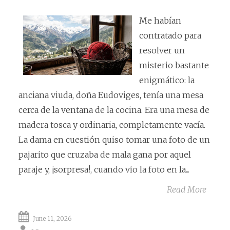
Me habían
contratado para
resolver un
misterio bastante
enigmático: la
anciana viuda, doña Eudoviges, tenía una mesa
cerca de la ventana de la cocina. Era una mesa de
madera tosca y ordinaria, completamente vacía.
La dama en cuestión quiso tomar una foto de un
pajarito que cruzaba de mala gana por aquel
paraje y, ¡sorpresa!, cuando vio la foto en la...
Read More
June 11, 2026