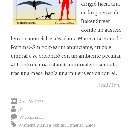
dirigió hacia una
de las puertas de
Baker Street,
donde un austero
letrero anunciaba: «Madame Marusa, Lectora de
Fortuna».Sin golpear ni anunciarse, cruzó el
umbral y se encontró con un ambiente peculiar.
Al fondo de una estancia minimalista, sentada
tras una mesa, había una mujer vestida con el...
Read More
April 02, 2026
J.C.
37 comments
Anemona
,
Marusa
,
Mimas
,
Tamerlan
,
Zaida