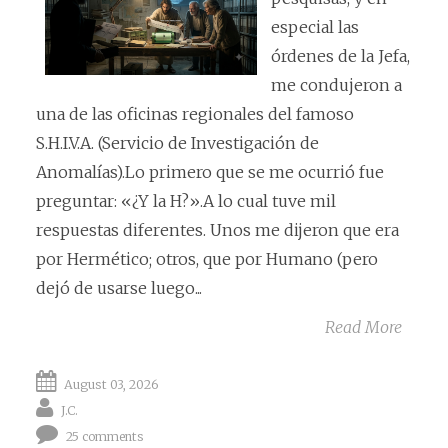
especial las
órdenes de la Jefa,
me condujeron a
una de las oficinas regionales del famoso
S.H.I.V.A. (Servicio de Investigación de
Anomalías).Lo primero que se me ocurrió fue
preguntar: «¿Y la H?».A lo cual tuve mil
respuestas diferentes. Unos me dijeron que era
por Hermético; otros, que por Humano (pero
dejó de usarse luego...
Read More
August 03, 2026
J.C.
25 comments