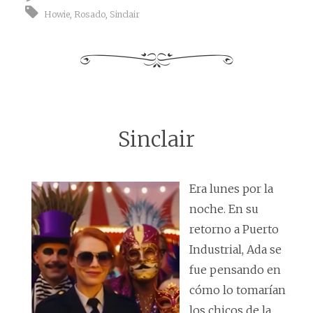
Howie
,
Rosado
,
Sinclair
Sinclair
Era lunes por la
noche. En su
retorno a Puerto
Industrial, Ada se
fue pensando en
cómo lo tomarían
los chicos de la