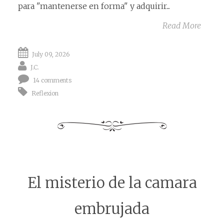
para "mantenerse en forma" y adquirir...
Read More
July 09, 2026
J.C.
14 comments
Reflexion
El misterio de la camara
embrujada