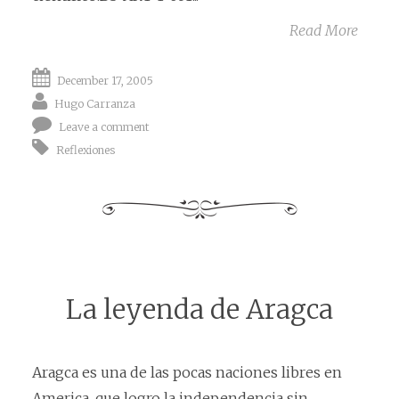
Read More
December 17, 2005
Hugo Carranza
Leave a comment
Reflexiones
La leyenda de Aragca
Aragca es una de las pocas naciones libres en
America, que logro la independencia sin