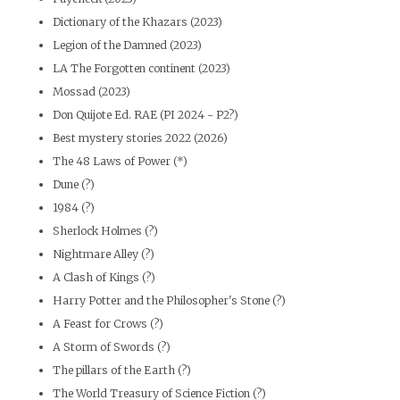
Dictionary of the Khazars (2023)
Legion of the Damned (2023)
LA The Forgotten continent (2023)
Mossad (2023)
Don Quijote Ed. RAE (PI 2024 - P2?)
Best mystery stories 2022 (2026)
The 48 Laws of Power (*)
Dune (?)
1984 (?)
Sherlock Holmes (?)
Nightmare Alley (?)
A Clash of Kings (?)
Harry Potter and the Philosopher's Stone (?)
A Feast for Crows (?)
A Storm of Swords (?)
The pillars of the Earth (?)
The World Treasury of Science Fiction (?)