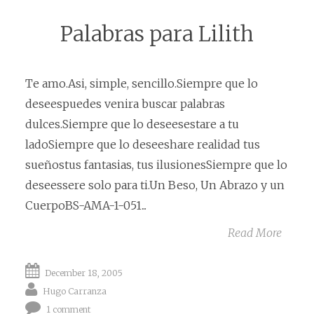
Palabras para Lilith
Te amo.Asi, simple, sencillo.Siempre que lo
deseespuedes venira buscar palabras
dulces.Siempre que lo deseesestare a tu
ladoSiempre que lo deseeshare realidad tus
sueñostus fantasias, tus ilusionesSiempre que lo
deseessere solo para ti.Un Beso, Un Abrazo y un
CuerpoBS-AMA-1-051...
Read More
December 18, 2005
Hugo Carranza
1 comment