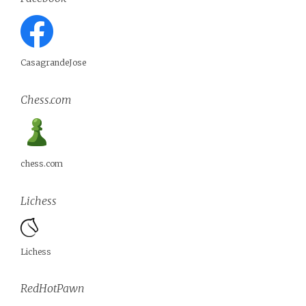
CasagrandeJose
Chess.com
chess.com
Lichess
Lichess
RedHotPawn