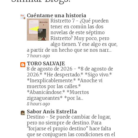
Cuéntame una historia
Ristretto 7
-
¿Qué pueden
tener en común las dos
novelas de este séptimo
Ristretto? Muy poco, pero
algo tienen. Y ese algo es que,
a partir de un hecho que se nos narr...
7 hours ago
TORO SALVAJE
8 de agosto de 2026
-
*8 de agosto de
2026.* *He despertado.* *Sigo vivo.*
*Inexplicablemente.* *Anoche vi
muertos por las calles.*
*Abanicándose.* *Muertos
zigzagueantes* *por la...
8 hours ago
Sabor Anís Estrella
Destino
-
Se puede cambiar de lugar,
pero no siempre de destino. Para
"forjarse el propio destino" hace falta
que se conjuguen las condiciones en el