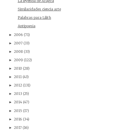
La leyenda de Aragca
Similaridades ciencia arte
Palabras para Lilith
Antipoesia
2006
(71)
►
2007
(33)
►
2008
(33)
►
2009
(122)
►
2010
(28)
►
2011
(43)
►
2012
(131)
►
2013
(25)
►
2014
(47)
►
2015
(17)
►
2016
(34)
►
2017
(16)
►