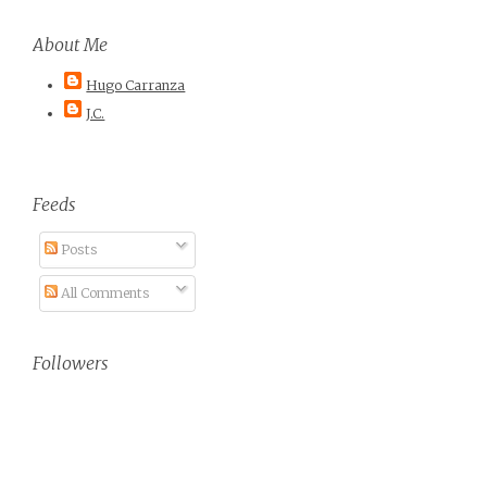
About Me
Hugo Carranza
J.C.
Feeds
Posts
All Comments
Followers