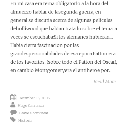
En mi casa era tema obligatorio a la hora del
almuerzo hablar de lasegunda guerra, en
general se discutia acerca de algunas peliculas
deholliwood que habian tratado sobre el tema, a
veces se escuchaba:Si los alemanes hubieran.....
Habia cierta fascinacion por las
grandespersonalidades de esa epoca.Patton era
de los favoritos, (sobre todo el Patton del Oscar),
en cambio Montgomeryera el antiheroe por...
Read More
December 15, 2005
Hugo Carranza
Leave a comment
Historia