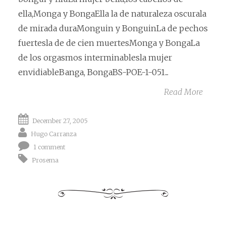
ella,Monga y BongaElla la de naturaleza oscurala
de mirada duraMonguin y BonguinLa de pechos
fuertesla de de cien muertesMonga y BongaLa
de los orgasmos interminablesla mujer
envidiableBanga, BongaBS-POE-1-051...
Read More
December 27, 2005
Hugo Carranza
1 comment
Prosema