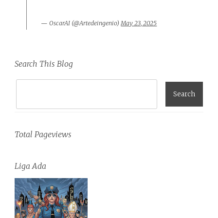
— OscarAI (@Artedeingenio)
May 23, 2025
Search This Blog
Total Pageviews
Liga Ada