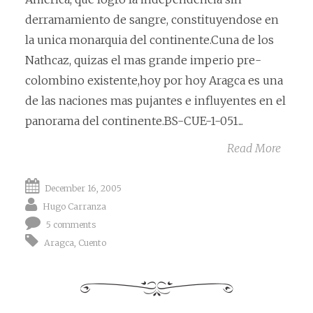
derramamiento de sangre, constituyendose en
la unica monarquia del continente.Cuna de los
Nathcaz, quizas el mas grande imperio pre-
colombino existente,hoy por hoy Aragca es una
de las naciones mas pujantes e influyentes en el
panorama del continente.BS-CUE-1-051...
Read More
December 16, 2005
Hugo Carranza
5 comments
Aragca
,
Cuento