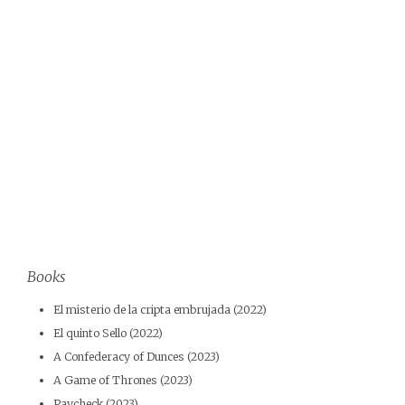
Books
El misterio de la cripta embrujada (2022)
El quinto Sello (2022)
A Confederacy of Dunces (2023)
A Game of Thrones (2023)
Paycheck (2023)