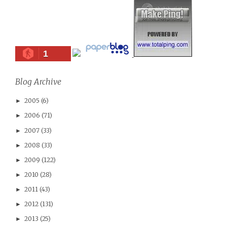
1
Blog Archive
2005
(6)
►
2006
(71)
►
2007
(33)
►
2008
(33)
►
2009
(122)
►
2010
(28)
►
2011
(43)
►
2012
(131)
►
2013
(25)
►