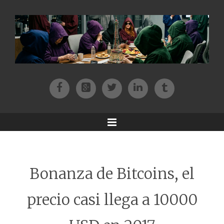
Facebook
Patreon
Twitter
Instagram
Tik-tok
Menu
Bonanza de Bitcoins, el
precio casi llega a 10000