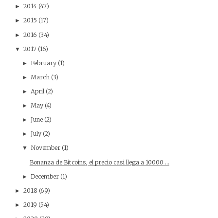
2014
(47)
►
2015
(17)
►
2016
(34)
►
2017
(16)
▼
February
(1)
►
March
(3)
►
April
(2)
►
May
(4)
►
June
(2)
►
July
(2)
►
November
(1)
▼
Bonanza de Bitcoins, el precio casi llega a 10000 ...
December
(1)
►
2018
(69)
►
2019
(54)
►