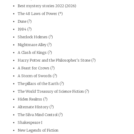
Best mystery stories 2022 (2026)
The 48 Laws of Power (*)
Dune (?)
1984 (?)
Sherlock Holmes (?)
Nightmare Alley (?)
A Clash of Kings (?)
Harry Potter and the Philosopher's Stone (?)
A Feast for Crows (?)
A Storm of Swords (?)
The pillars of the Earth (?)
The World Treasury of Science Fiction (?)
Hiden Realms (?)
Alternate History (?)
The Silva Mind Control (?)
Shakespeare I
New Legends of Fiction