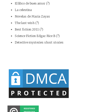
El libro de buen amor (?)
La celestina
Novelas de Maria Zayas
The last wish (?)
Best fiction 2011 (?)
Science Fiction Edgar Rice B (?)
Detective mysteries short stories