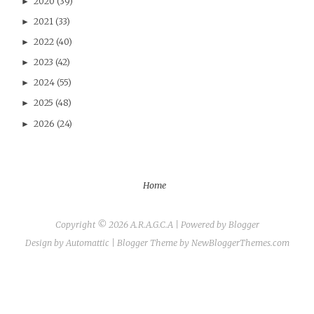
2020
(39)
►
2021
(33)
►
2022
(40)
►
2023
(42)
►
2024
(55)
►
2025
(48)
►
2026
(24)
►
Home
Copyright ©
2026
A.R.A.G.C.A
| Powered by
Blogger
Design by
Automattic
| Blogger Theme by
NewBloggerThemes.com