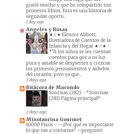
gustó mucho y que he compartido sus
primeros libros. Esta es una historia de
segundas oportu...
1 day ago
Angeles y Rosas
★☆★ Elenore Abbott,
Ilustradora de Cuentos de la
Infancia y del Hogar ★☆★
-
*"A los niños se les cuentan
cuentos para que a su luz
pura y amable se despierten y crezcan
los primeros pensamientos y anhelos
del corazón, pero ya que...
2 days ago
Bitácora de Macondo
Sonrisas (282)
-
*Sonrisas
(281) Página principal*
2 days ago
Minotaurina Gourmet
10000 Pisos
-
—¿Por qué es importante
lo que vas a contarme? —preguntó