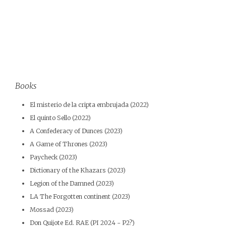
Books
El misterio de la cripta embrujada (2022)
El quinto Sello (2022)
A Confederacy of Dunces (2023)
A Game of Thrones (2023)
Paycheck (2023)
Dictionary of the Khazars (2023)
Legion of the Damned (2023)
LA The Forgotten continent (2023)
Mossad (2023)
Don Quijote Ed. RAE (PI 2024 - P2?)