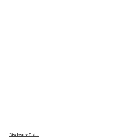
Disclosure Police
.