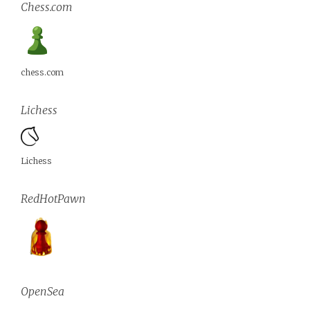
Chess.com
chess.com
Lichess
Lichess
RedHotPawn
OpenSea