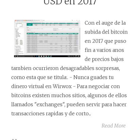
USD en 2017
Con el auge de la
subida del bitcoin
en 2017 que puso
fin a varios anos
de precios bajos
tambien ocurrieron desagradables sorpresas,
como esta que se titula:. - Nunca guades tu
dinero virtual en Wirwox - Para negociar con
bitcoins existen muchos sitios, algunos de ellos
llamados "exchanges", pueden servir para hacer
transacciones rapidas y de corto...
Read More