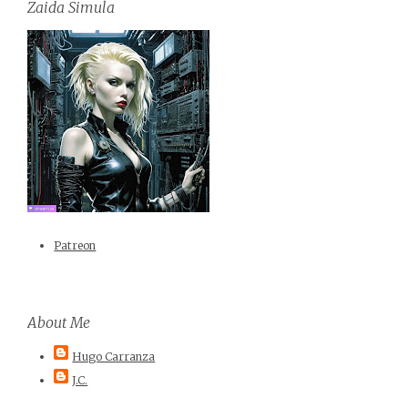
Zaida Simula
Patreon
About Me
Hugo Carranza
J.C.