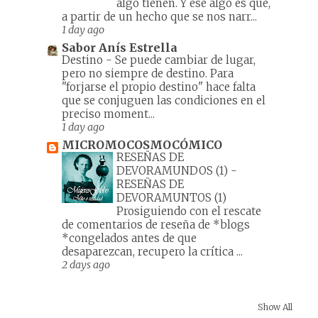
algo tienen. Y ese algo es que,
a partir de un hecho que se nos narr...
1 day ago
Sabor Anís Estrella
Destino
-
Se puede cambiar de lugar,
pero no siempre de destino. Para
"forjarse el propio destino" hace falta
que se conjuguen las condiciones en el
preciso moment...
1 day ago
MICROMOCOSMOCÓMICO
RESEÑAS DE
DEVORAMUNDOS (1)
-
RESEÑAS DE
DEVORAMUNTOS (1)
Prosiguiendo con el rescate
de comentarios de reseña de *blogs
*congelados antes de que
desaparezcan, recupero la crítica ...
2 days ago
Show All