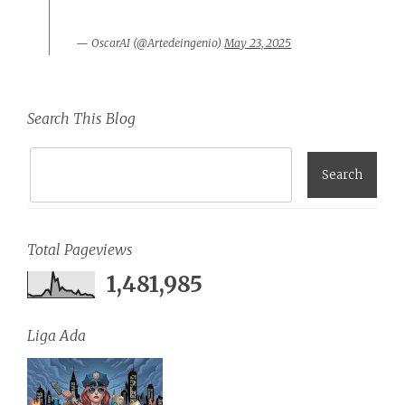
— OscarAI (@Artedeingenio)
May 23, 2025
Search This Blog
Total Pageviews
1,481,985
Liga Ada