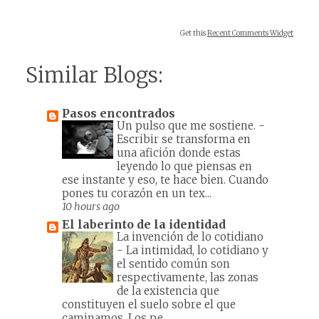
Get this
Recent Comments Widget
Similar Blogs:
Pasos encontrados
Un pulso que me sostiene.
-
Escribir se transforma en
una afición donde estas
leyendo lo que piensas en
ese instante y eso, te hace bien. Cuando
pones tu corazón en un tex...
10 hours ago
El laberinto de la identidad
La invención de lo cotidiano
-
La intimidad, lo cotidiano y
el sentido común son
respectivamente, las zonas
de la existencia que
constituyen el suelo sobre el que
caminamos. Los pe...