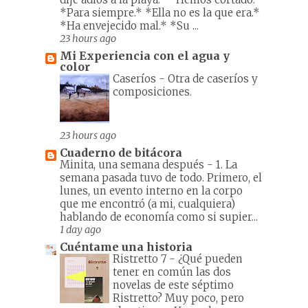
*Para siempre.* *Ella no es la que era.*
*Ha envejecido mal.* *Su ...
23 hours ago
Mi Experiencia con el agua y
color
Caseríos
-
Otra de caseríos y
composiciones.
23 hours ago
Cuaderno de bitácora
Minita, una semana después
-
1. La
semana pasada tuvo de todo. Primero, el
lunes, un evento interno en la corpo
que me encontró (a mi, cualquiera)
hablando de economía como si supier...
1 day ago
Cuéntame una historia
Ristretto 7
-
¿Qué pueden
tener en común las dos
novelas de este séptimo
Ristretto? Muy poco, pero