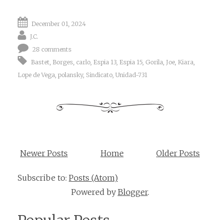
December 01, 2024
J.C.
28 comments
Bastet
,
Borges
,
carlo
,
Espia 13
,
Espia 15
,
Gorila
,
Joe
,
Kiara
,
Lope de Vega
,
polansky
,
Sindicato
,
Unidad-731
Newer Posts
Home
Older Posts
Subscribe to:
Posts (Atom)
Powered by
Blogger
.