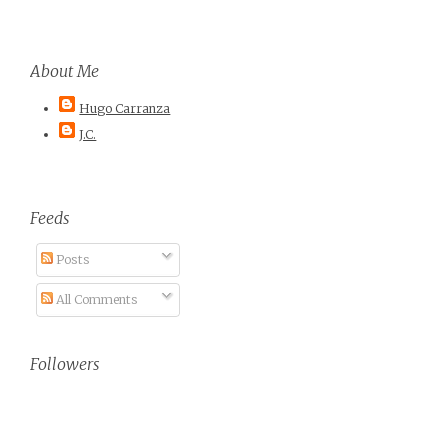
About Me
Hugo Carranza
J.C.
Feeds
Posts
All Comments
Followers