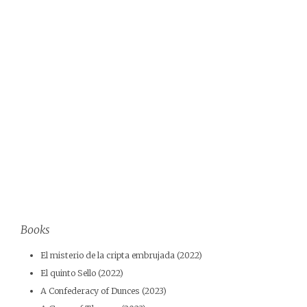
Books
El misterio de la cripta embrujada (2022)
El quinto Sello (2022)
A Confederacy of Dunces (2023)