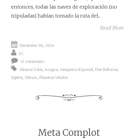
entonces, todas las naves de exploración (no
tripuladas) habían tomado la ruta del...
Read More
December 06, 2024
J.C.
13 comments
Alianza Solar
,
Aragca
,
conquista Espacial
,
Don Baltasar
,
Jupiter
,
Mimas
,
Planetas Unidos
Meta Complot