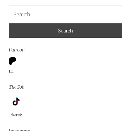
Search
Patreon
J.C.
Tik-Tok
Tik-Tok
Instagram