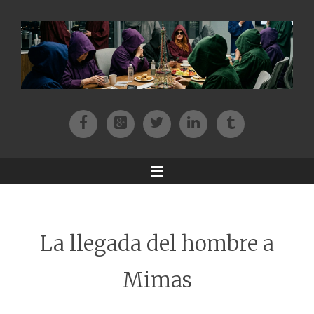
Facebook
Patreon
Twitter
Instagram
Tik-tok
Menu
La llegada del hombre a
Mimas