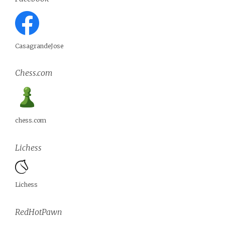
CasagrandeJose
Chess.com
chess.com
Lichess
Lichess
RedHotPawn