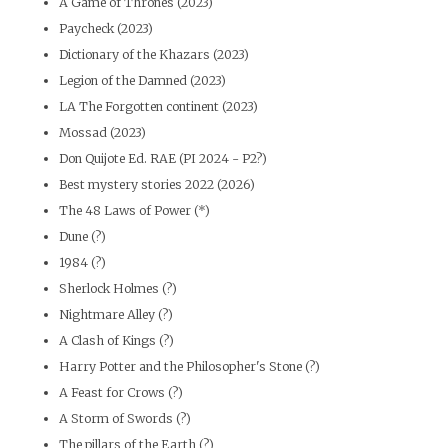
A Game of Thrones (2023)
Paycheck (2023)
Dictionary of the Khazars (2023)
Legion of the Damned (2023)
LA The Forgotten continent (2023)
Mossad (2023)
Don Quijote Ed. RAE (PI 2024 - P2?)
Best mystery stories 2022 (2026)
The 48 Laws of Power (*)
Dune (?)
1984 (?)
Sherlock Holmes (?)
Nightmare Alley (?)
A Clash of Kings (?)
Harry Potter and the Philosopher's Stone (?)
A Feast for Crows (?)
A Storm of Swords (?)
The pillars of the Earth (?)