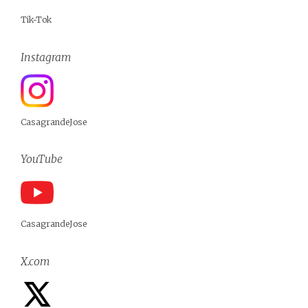
Tik-Tok
Instagram
CasagrandeJose
YouTube
CasagrandeJose
X.com