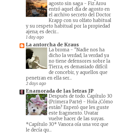
agosto sin saga
-
Fiz Arou
entró aquel día de agosto en
el archivo secreto del Doctor
Krapp con su olfato habitual
y su respeto habitual por la propiedad
ajena; es decir...
1 day ago
La antorcha de Kraus
La broma
-
"Nadie nos ha
dicho la verdad, la verdad ya
no tiene defensores sobre la
Tierra, es demasiado difícil
de concebir, y aquellos que
penetran en ella ser...
2 days ago
Enamorada de las letras JP
Después de todo. Capítulo 30
(Primera Parte)
-
Hola ¿Cómo
están? Esperó que les guste
este fragmento. Uvatar
vuelve hacer de las suyas.
*Capítulo 30* Vanora oía una voz que
le decía qu...