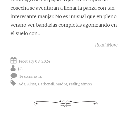
cosecha se aventuran a llenar la panza con tan
interesante manjar. No es inusual que en pleno
verano ver bandadas completas agonizando en
el suelo con...
Read More
February 08, 2024
J.C.
14 comments
Ada
,
Alma
,
Carbonell
,
Madre
,
reality
,
Simon