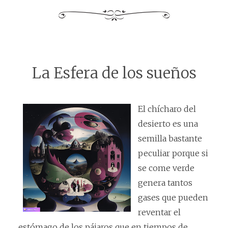
La Esfera de los sueños
El chícharo del
desierto es una
semilla bastante
peculiar porque si
se come verde
genera tantos
gases que pueden
reventar el
estómago de los pájaros que en tiempos de