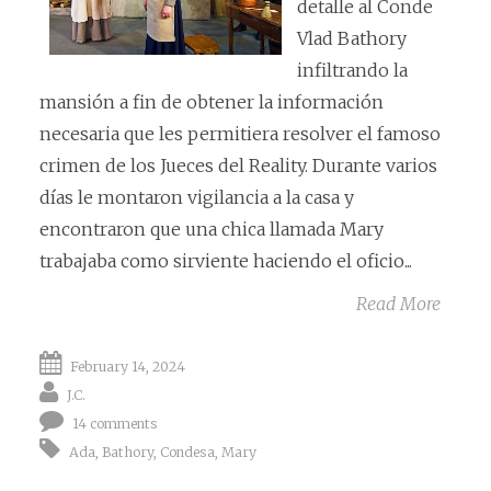
detalle al Conde
Vlad Bathory
infiltrando la
mansión a fin de obtener la información
necesaria que les permitiera resolver el famoso
crimen de los Jueces del Reality. Durante varios
días le montaron vigilancia a la casa y
encontraron que una chica llamada Mary
trabajaba como sirviente haciendo el oficio...
Read More
February 14, 2024
J.C.
14 comments
Ada
,
Bathory
,
Condesa
,
Mary