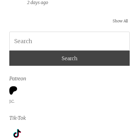
2 days ago
Show All
Search
Patreon
J.C.
Tik-Tok