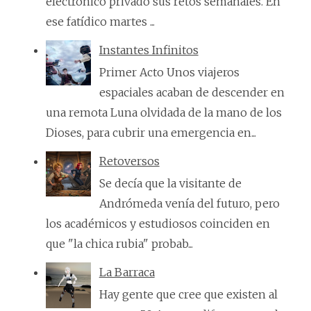
electrónico privado sus retos semanales. En
ese fatídico martes ...
Instantes Infinitos
Primer Acto Unos viajeros
espaciales acaban de descender en
una remota Luna olvidada de la mano de los
Dioses, para cubrir una emergencia en...
Retoversos
Se decía que la visitante de
Andrómeda venía del futuro, pero
los académicos y estudiosos coinciden en
que "la chica rubia" probab...
La Barraca
Hay gente que cree que existen al