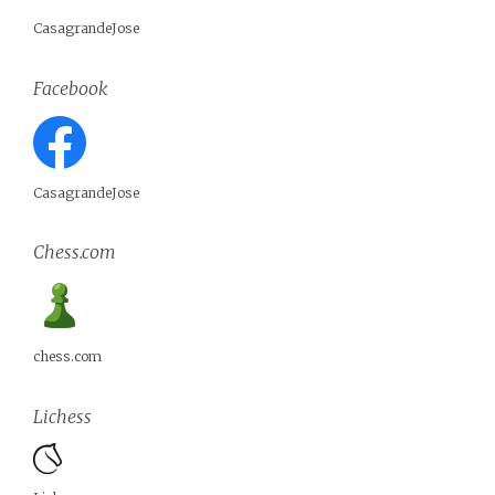
CasagrandeJose
Facebook
CasagrandeJose
Chess.com
chess.com
Lichess