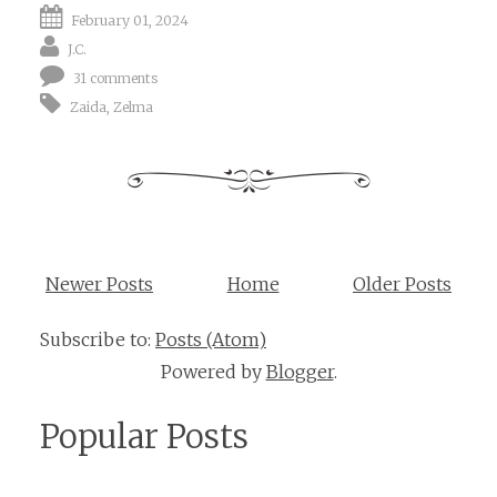
February 01, 2024
J.C.
31 comments
Zaida
,
Zelma
Newer Posts
Home
Older Posts
Subscribe to:
Posts (Atom)
Powered by
Blogger
.
Popular Posts