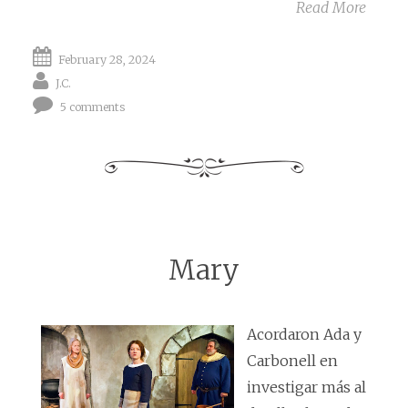
Read More
February 28, 2024
J.C.
5 comments
Mary
Acordaron Ada y
Carbonell en
investigar más al