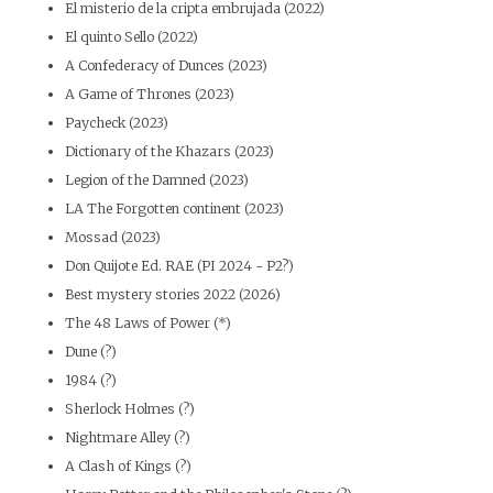
El misterio de la cripta embrujada (2022)
El quinto Sello (2022)
A Confederacy of Dunces (2023)
A Game of Thrones (2023)
Paycheck (2023)
Dictionary of the Khazars (2023)
Legion of the Damned (2023)
LA The Forgotten continent (2023)
Mossad (2023)
Don Quijote Ed. RAE (PI 2024 - P2?)
Best mystery stories 2022 (2026)
The 48 Laws of Power (*)
Dune (?)
1984 (?)
Sherlock Holmes (?)
Nightmare Alley (?)
A Clash of Kings (?)