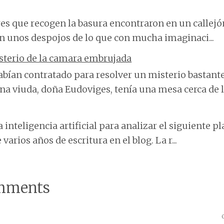
res que recogen la basura encontraron en un callej
an unos despojos de lo que con mucha imaginaci...
sterio de la camara embrujada
bían contratado para resolver un misterio bastante
na viuda, doña Eudoviges, tenía una mesa cerca de la
 inteligencia artificial para analizar el siguiente 
varios años de escritura en el blog. La r...
mments