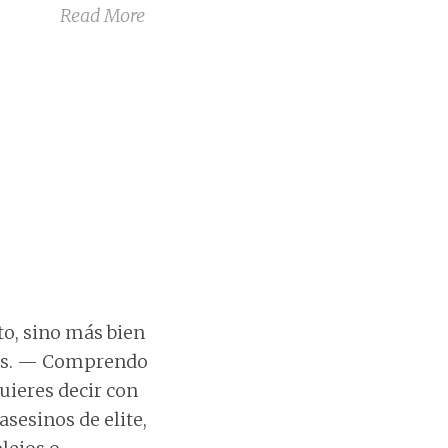
Read More
o, sino más bien
dos. — Comprendo
uieres decir con
sesinos de elite,