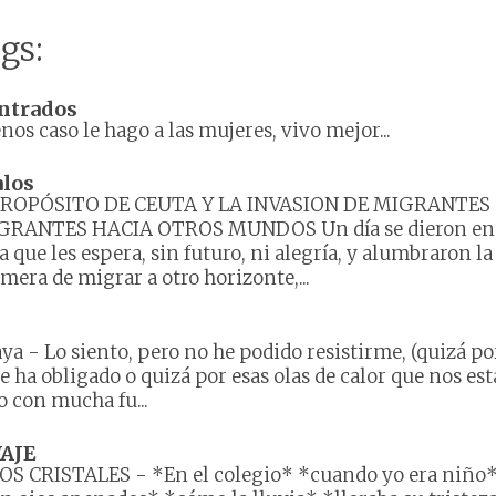
gs:
ntrados
os caso le hago a las mujeres, vivo mejor...
alos
PROPÓSITO DE CEUTA Y LA INVASION DE MIGRANTES
GRANTES HACIA OTROS MUNDOS Un día se dieron en 
a que les espera, sin futuro, ni alegría, y alumbraron la
mera de migrar a otro horizonte,...
aya
-
Lo siento, pero no he podido resistirme, (quizá po
 ha obligado o quizá por esas olas de calor que nos es
 con mucha fu...
AJE
LOS CRISTALES
-
*En el colegio* *cuando yo era niño