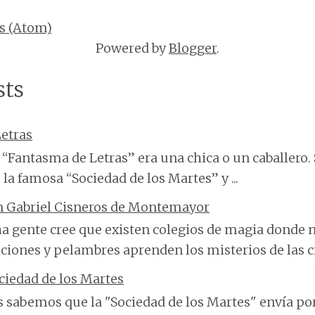
s (Atom)
Powered by
Blogger
.
sts
etras
“Fantasma de Letras” era una chica o un caballero. 
 la famosa “Sociedad de los Martes” y ...
n Gabriel Cisneros de Montemayor
 gente cree que existen colegios de magia donde n
ciones y pelambres aprenden los misterios de las cie
ciedad de los Martes
 sabemos que la "Sociedad de los Martes" envía po