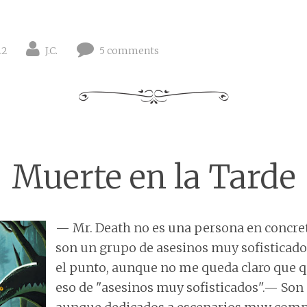
22
J.C.
5 comments
Muerte en la Tarde
— Mr. Death no es una persona en concret
son un grupo de asesinos muy sofistica
el punto, aunque no me queda claro que q
eso de "asesinos muy sofisticados".— Son a