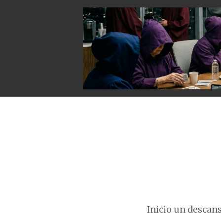
Inicio un descanso 