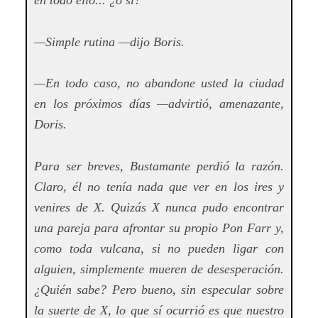
en todo ello... ¿o sí?
—Simple rutina —dijo Boris.
—En todo caso, no abandone usted la ciudad
en los próximos días —advirtió, amenazante,
Doris.
Para ser breves, Bustamante perdió la razón.
Claro, él no tenía nada que ver en los ires y
venires de X. Quizás X nunca pudo encontrar
una pareja para afrontar su propio Pon Farr y,
como toda vulcana, si no pueden ligar con
alguien, simplemente mueren de desesperación.
¿Quién sabe? Pero bueno, sin especular sobre
la suerte de X, lo que sí ocurrió es que nuestro