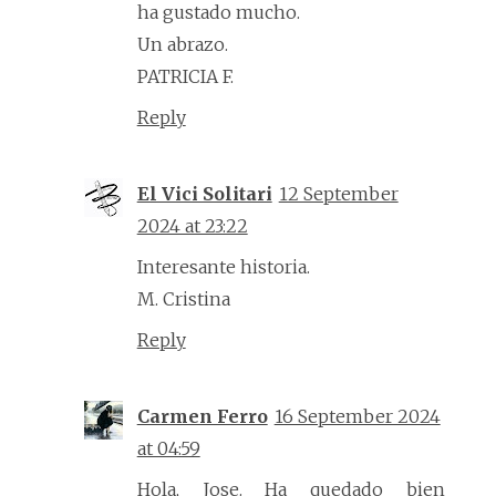
ha gustado mucho.
Un abrazo.
PATRICIA F.
Reply
El Vici Solitari
12 September
2024 at 23:22
Interesante historia.
M. Cristina
Reply
Carmen Ferro
16 September 2024
at 04:59
Hola, Jose. Ha quedado bien