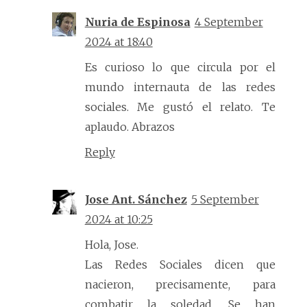
Nuria de Espinosa
4 September
2024 at 18:40
Es curioso lo que circula por el
mundo internauta de las redes
sociales. Me gustó el relato. Te
aplaudo. Abrazos
Reply
Jose Ant. Sánchez
5 September
2024 at 10:25
Hola, Jose.
Las Redes Sociales dicen que
nacieron, precisamente, para
combatir la soledad. Se han