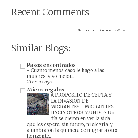
Recent Comments
Get this
Recent Comments Widget
Similar Blogs:
Pasos encontrados
-
Cuanto menos caso le hago a las
mujeres, vivo mejor...
10 hours ago
Micro-regalos
A PROPÓSITO DE CEUTA Y
LA INVASION DE
MIGRANTES
-
MIGRANTES
HACIA OTROS MUNDOS Un
día se dieron en ver la vida
que les espera, sin futuro, ni alegría, y
alumbraron la quimera de migrar a otro
horizonte,...