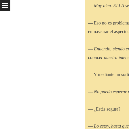
—
Muy bien. ELLA se
— Eso no es problema
enmascarar el aspecto.
—
Entiendo, siendo 
conocer nuestra intenc
— Y mediante un sortil
—
No puedo esperar m
— ¿Estás segura?
—
Lo estoy, hasta que