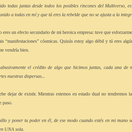
do todas juntas desde todos los posibles rincones del Multiverso, e
unido a todas en mí y que tú eres la rebelde que no se ajusta a la integ
 eres un efecto secundario de mi heroica empresa: tuve que esforzarm
is “manifestaciones” cósmicas. Quizás estoy algo débil y tú eres algún
me vendría bien.
abusivamente el crédito de algo que hicimos juntas, cada una de n
es nuestras dispersas...
e dejar de existir. Mientras estemos en estado dual no tendremos la 
e paso.
nillo y poner tu poder en él, de ese modo cuando estés en mi mano 
 en UNA sola.