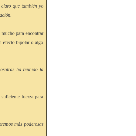
s claro que también yo
ración.
e mucho para encontrar
 efecto bipolar o algo
osotras ha reunido la
suficiente fuerza para
seremos más poderosas