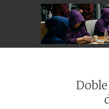
Doble 