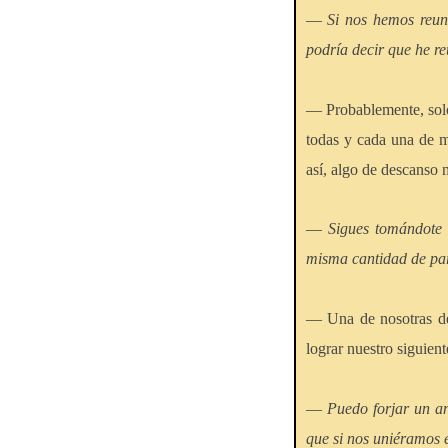
—
Si nos hemos reuni
podría decir que he re
— Probablemente, solo
todas y cada una de m
así, algo de descanso 
—
Sigues tomándote 
misma cantidad de part
— Una de nosotras deb
lograr nuestro siguient
—
Puedo forjar un a
que si nos uniéramos