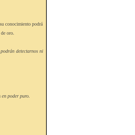
su conocimiento podrá
 de oro.
podrán detectarnos ni
 en poder puro.