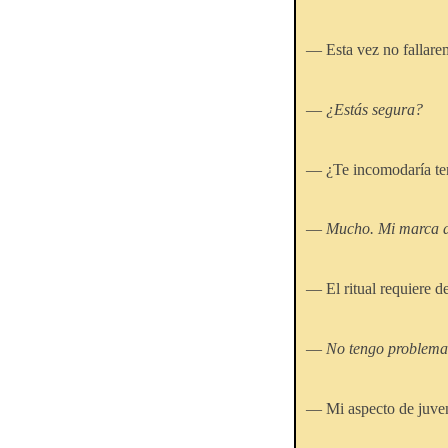
— Esta vez no fallare
—
¿Estás segura?
— ¿Te incomodaría tene
—
Mucho. Mi marca de 
— El ritual requiere de
—
No tengo problema 
— Mi aspecto de juve