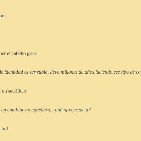
mos.
r el cabello gris?
identidad es ser rubia, llevo millones de años luciendo ese tipo de ca
 un sacrificio.
en cambiar mi cabellera, ¿qué ofrecerías tú?
ntud.