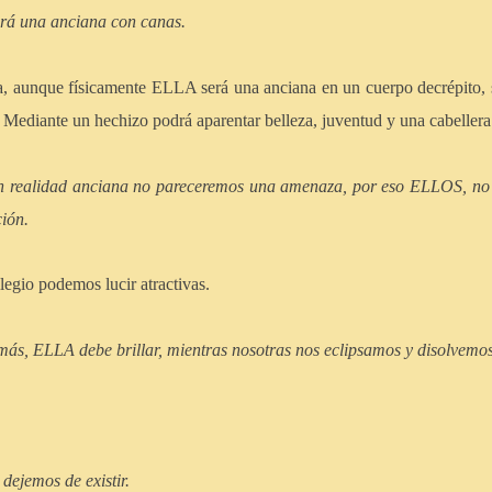
rá una anciana con canas.
, aunque físicamente ELLA será una anciana en un cuerpo decrépito, 
 Mediante un hechizo podrá aparentar belleza, juventud y una cabellera
en realidad anciana no pareceremos una amenaza, por eso ELLOS, no 
ión.
egio podemos lucir atractivas.
ás, ELLA debe brillar, mientras nosotras nos eclipsamos y disolvemos
 dejemos de existir.