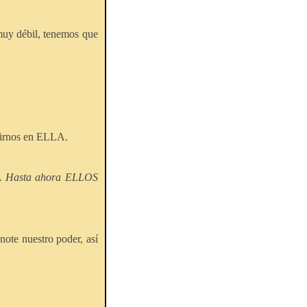
 muy débil, tenemos que
rtirnos en ELLA.
da. Hasta ahora ELLOS
ote nuestro poder, así