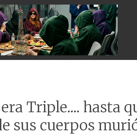
Menu
era Triple.... hasta 
de sus cuerpos murió