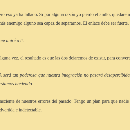
o eso ya ha fallado. Si por alguna razón yo pierdo el anillo, quedaré
ás enemigo alguno sea capaz de separarnos. El enlace debe ser fuerte.
me uniré a ti.
guna vez, el resultado es que las dos dejaremos de existir, para conve
será tan poderosa que nuestra integración no pasará desapercibi
estamos haciendo.
ciente de nuestros errores del pasado. Tengo un plan para que nadie n
vertida e indetectable.