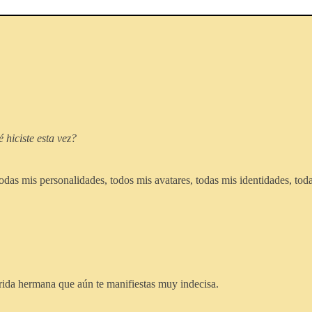
hiciste esta vez?
das mis personalidades, todos mis avatares, todas mis identidades, tod
rida hermana que aún te manifiestas muy indecisa.