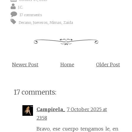
J.C.
17 comments
Decano
,
Jueveros
,
Mimas
,
Zaida
Newer Post
Home
Older Post
17 comments:
Campirela_
7 October 2025 at
23:58
Bravo, ese cuerpo tengamos le, en