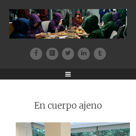
Facebook
Patreon
Twitter
Instagram
Tik-tok
Menu
En cuerpo ajeno