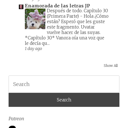
Enamorada de las letras JP
Después de todo. Capítulo 30
(Primera Parte)
-
Hola ¿Cómo
están? Esperó que les guste
este fragmento. Uvatar
vuelve hacer de las suyas.
*Capítulo 30* Vanora oía una voz que
le decía qu...
1 day ago
Show All
Search
Patreon