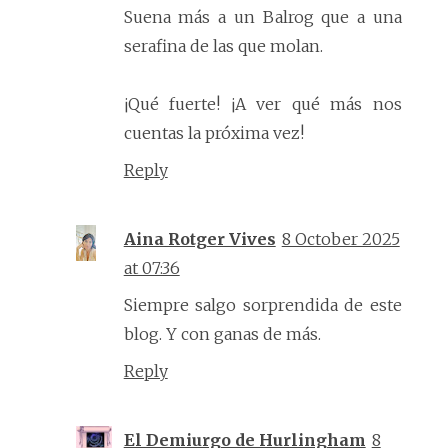
Suena más a un Balrog que a una
serafina de las que molan.
¡Qué fuerte! ¡A ver qué más nos
cuentas la próxima vez!
Reply
Aina Rotger Vives
8 October 2025
at 07:36
Siempre salgo sorprendida de este
blog. Y con ganas de más.
Reply
El Demiurgo de Hurlingham
8