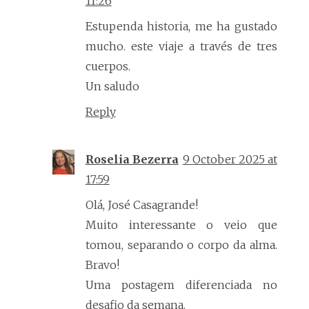
11:26
Estupenda historia, me ha gustado
mucho. este viaje a través de tres
cuerpos.
Un saludo
Reply
Roselia Bezerra
9 October 2025 at
17:59
Olá, José Casagrande!
Muito interessante o veio que
tomou, separando o corpo da alma.
Bravo!
Uma postagem diferenciada no
desafio da semana.