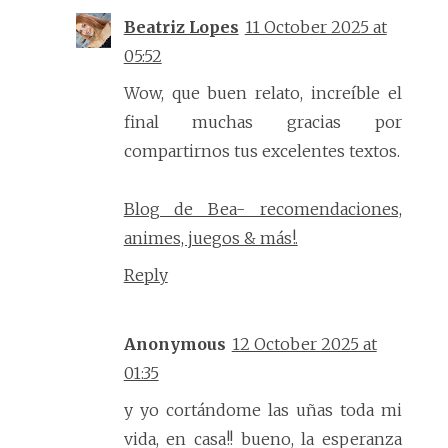
Beatriz Lopes
11 October 2025 at
05:52
Wow, que buen relato, increíble el
final muchas gracias por
compartirnos tus excelentes textos.
Blog de Bea- recomendaciones,
animes, juegos & más!.
Reply
Anonymous
12 October 2025 at
01:35
y yo cortándome las uñas toda mi
vida, en casa!! bueno, la esperanza