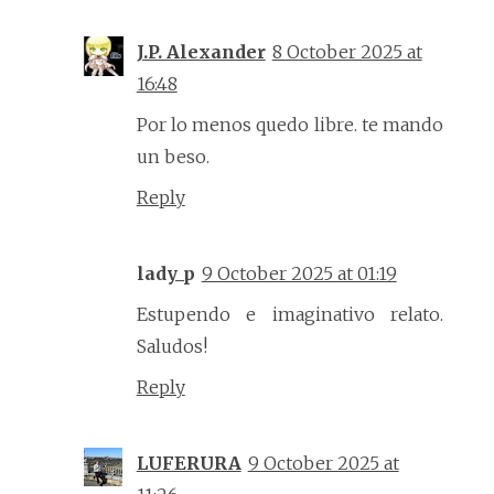
J.P. Alexander
8 October 2025 at
16:48
Por lo menos quedo libre. te mando
un beso.
Reply
lady_p
9 October 2025 at 01:19
Estupendo e imaginativo relato.
Saludos!
Reply
LUFERURA
9 October 2025 at