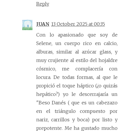
Reply
JUAN
13 October 2025 at 00:35
Con lo apasionado que soy de
Selene, un cuerpo rico en calcio,
alburas, similar al azúcar glass, y
muy crujiente al estilo del hojaldre
cósmico, me complacería con
locura. De todas formas, al que le
propició el toque háptico (¿o quizás
hepático?) yo le descerrajaría un
"Beso Danés ( que es un cabezazo
en el triángulo compuesto por
nariz, carrillos y boca) por listo y
prepotente. Me ha gustado mucho