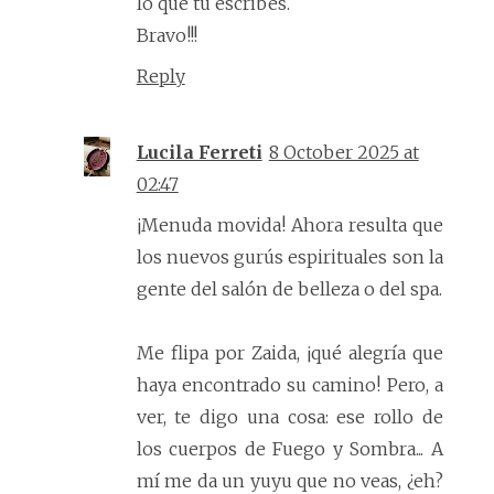
lo que tú escribes.
Bravo!!!
Reply
Lucila Ferreti
8 October 2025 at
02:47
¡Menuda movida! Ahora resulta que
los nuevos gurús espirituales son la
gente del salón de belleza o del spa.
Me flipa por Zaida, ¡qué alegría que
haya encontrado su camino! Pero, a
ver, te digo una cosa: ese rollo de
los cuerpos de Fuego y Sombra... A
mí me da un yuyu que no veas, ¿eh?