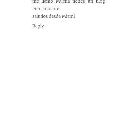
me llamo Mucha tienes un blog
emocionante
saludos desde Miami
Reply