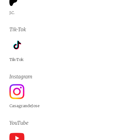
J.C.
Tik-Tok
Tik-Tok
Instagram
CasagrandeJose
YouTube