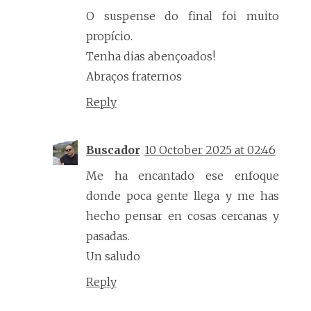
O suspense do final foi muito
propício.
Tenha dias abençoados!
Abraços fraternos
Reply
Buscador
10 October 2025 at 02:46
Me ha encantado ese enfoque
donde poca gente llega y me has
hecho pensar en cosas cercanas y
pasadas.
Un saludo
Reply