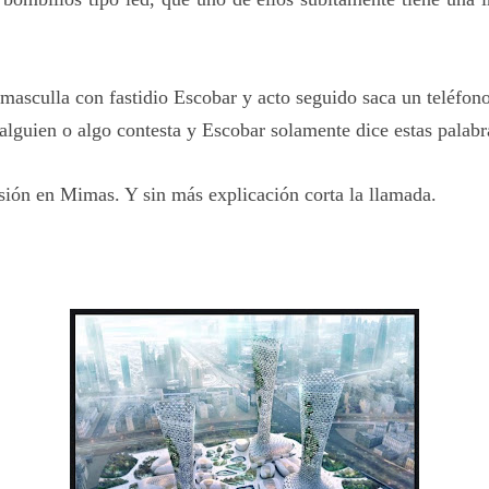
masculla con fastidio Escobar y acto seguido saca un teléfon
alguien o algo contesta y Escobar solamente dice estas palabr
sión en Mimas. Y sin más explicación corta la llamada.