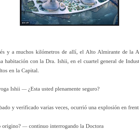
és y a muchos kilómetros de allí, el Alto Almirante de la 
 habitación con la Dra. Ishii, en el cuartel general de Indus
tos en la Capital.
oga Ishii
¿Esta usted plenamente seguro?
—
do y verificado varias veces, ocurrió una explosión en frent
o origino?
continuo interrogando la Doctora
—