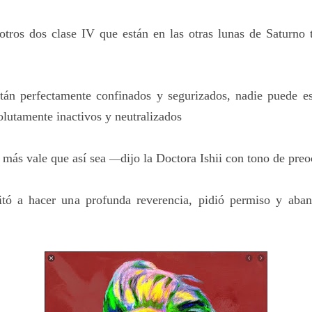
otros dos clase IV que están en las otras lunas de Saturno 
tán perfectamente confinados y segurizados, nadie puede es
olutamente inactivos y neutralizados
 más vale que así sea
dijo la Doctora Ishii con tono de pre
—
itó a hacer una profunda reverencia, pidió permiso y aban