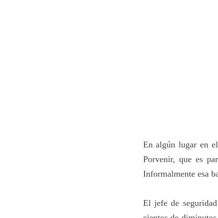
En algún lugar en el
Porvenir, que es pa
Informalmente esa ba
El jefe de seguridad
cientos de diminutos 