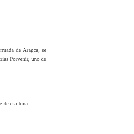
Armada de Aragca, se
trias Porvenir, uno de
e de esa luna.