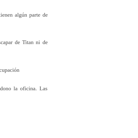
tienen algún parte de
capar de Titan ni de
ocupación
dono la oficina. Las