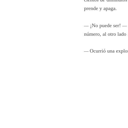
prende y apaga.
¡No puede ser!
—
—
número, al otro lado 
Ocurrió una explo
—