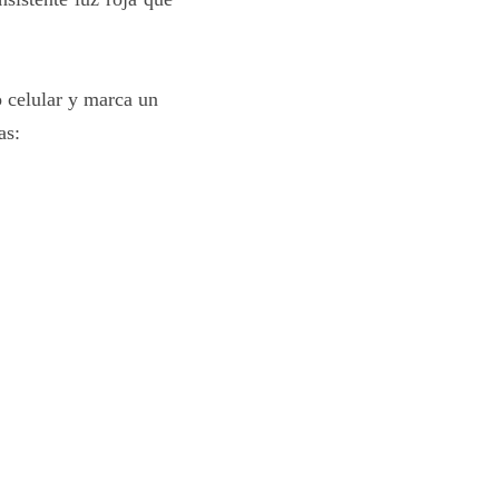
o celular y marca un
as: