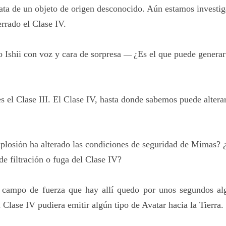
ata de un objeto de origen desconocido. Aún estamos investi
errado el Clase IV.
 Ishii con voz y cara de sorpresa
¿Es el que puede genera
—
el Clase III. El Clase IV, hasta donde sabemos puede alterar
xplosión ha alterado las condiciones de seguridad de Mimas? 
e filtración o fuga del Clase IV?
 campo de fuerza que hay allí quedo por unos segundos alg
l Clase IV pudiera emitir algún tipo de Avatar hacia la Tierra.