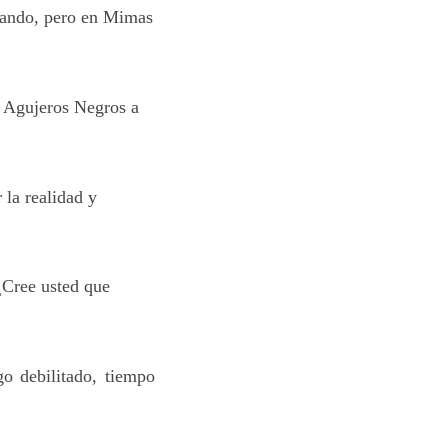
gando, pero en Mimas
r Agujeros Negros a
 la realidad y
¿Cree usted que
o debilitado, tiempo