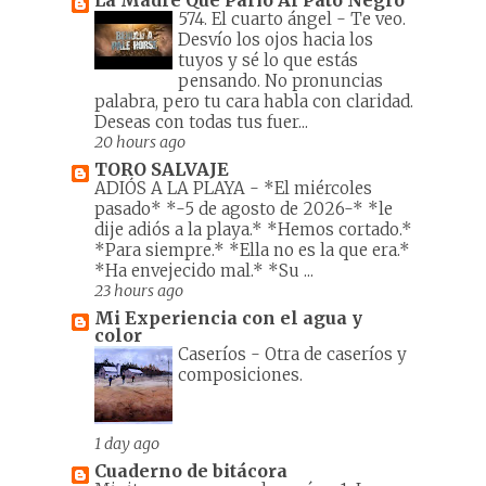
574. El cuarto ángel
-
Te veo.
Desvío los ojos hacia los
tuyos y sé lo que estás
pensando. No pronuncias
palabra, pero tu cara habla con claridad.
Deseas con todas tus fuer...
20 hours ago
TORO SALVAJE
ADIÓS A LA PLAYA
-
*El miércoles
pasado* *-5 de agosto de 2026-* *le
dije adiós a la playa.* *Hemos cortado.*
*Para siempre.* *Ella no es la que era.*
*Ha envejecido mal.* *Su ...
23 hours ago
Mi Experiencia con el agua y
color
Caseríos
-
Otra de caseríos y
composiciones.
1 day ago
Cuaderno de bitácora