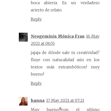
boca abierta. Es un verdadero
acierto de relato.
Reply
Neogeminis Mónica Frau
16 May
2021 at 06:55
jajaja de dónde sale tu creatividad?
fluye con naturalidad aún en los
textos más estrambóticos! muy
bueno!
Reply
hanna
17 May 2021 at 07:21
Muy bueno!!!con el ultimo