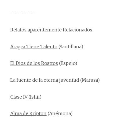
-----------
Relatos aparentemente Relacionados
Aragca Tiene Talento
(Santillana)
El Dios de los Rostros
(Espejo)
La fuente de la eterna juventud
(Marusa)
Clase IV
(Ishii)
Alma de Kripton
(An
é
mona)