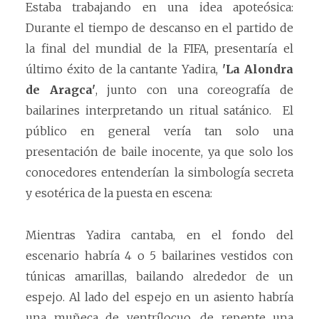
Estaba trabajando en una idea apoteósica:
Durante el tiempo de descanso en el partido de
la final del mundial de la FIFA, presentaría el
último éxito de la cantante Yadira,
'La Alondra
de Aragca'
, junto con una coreografía de
bailarines interpretando un ritual satánico. El
público en general vería tan solo una
presentación de baile inocente, ya que solo los
conocedores entenderían la simbología secreta
y esotérica de la puesta en escena:
Mientras Yadira cantaba, en el fondo del
escenario habría 4 o 5 bailarines vestidos con
túnicas amarillas, bailando alrededor de un
espejo. Al lado del espejo en un asiento habría
una muñeca de ventrílocuo, de repente una