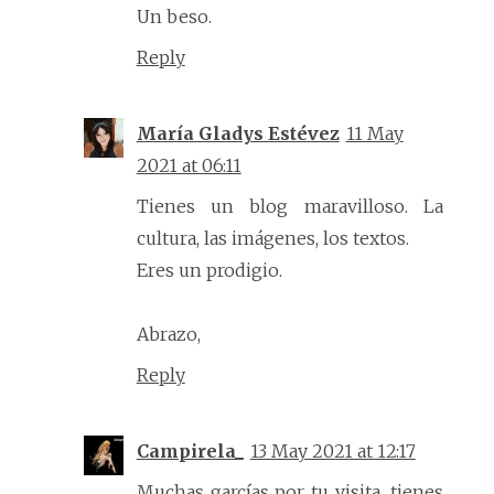
Un beso.
Reply
María Gladys Estévez
11 May
2021 at 06:11
Tienes un blog maravilloso. La
cultura, las imágenes, los textos.
Eres un prodigio.
Abrazo,
Reply
Campirela_
13 May 2021 at 12:17
Muchas garcías por tu visita, tienes