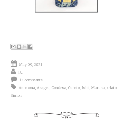
May 09, 2021
J.C.
13 comments
Anemona
,
Aragca
,
Condesa
,
Cuento
,
Ishii
,
Marusa
,
relato
,
Simon