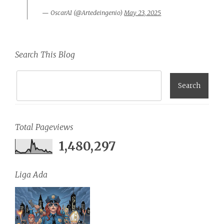
— OscarAI (@Artedeingenio)
May 23, 2025
Search This Blog
Total Pageviews
1,480,297
Liga Ada