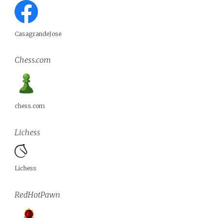
CasagrandeJose
Chess.com
chess.com
Lichess
Lichess
RedHotPawn