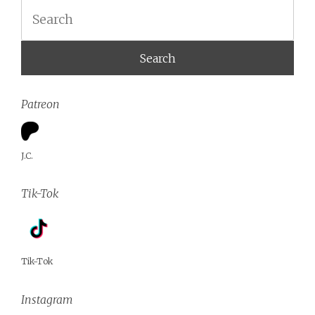
Search
Patreon
J.C.
Tik-Tok
Tik-Tok
Instagram