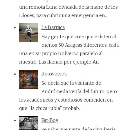
una remota Luna olvidada de la mano de los
Dioses, para cubrir una emergencia en...
La Barraca
Hay gente que cree que existen al
menos 50 Aragcas diferentes, cada
una en su propio Universo paralelo al
nuestro. Las llaman por ejemplo Ar...
Retoversos
Se decía que la visitante de
Andrómeda venía del futuro, pero
los académicos y estudiosos coinciden en
que "la chica rubia" probab...
Fat-Boy
Se sabe que parte de la circuitería