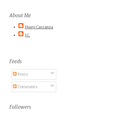
About Me
Hugo Carranza
J.C.
Feeds
Posts
Comments
Followers