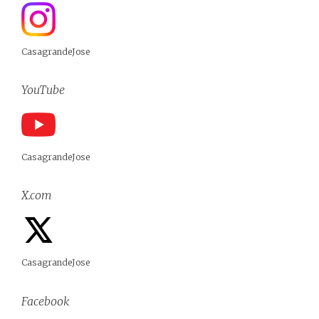
CasagrandeJose
YouTube
CasagrandeJose
X.com
CasagrandeJose
Facebook