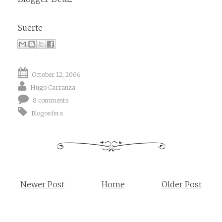
Suerte
October 12, 2006
Hugo Carranza
8 comments
Blogosfera
Newer Post
Home
Older Post