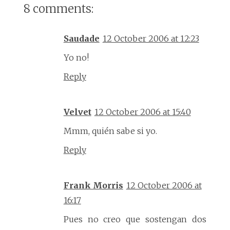
8 comments:
Saudade
12 October 2006 at 12:23
Yo no!
Reply
Velvet
12 October 2006 at 15:40
Mmm, quién sabe si yo.
Reply
Frank Morris
12 October 2006 at
16:17
Pues no creo que sostengan dos