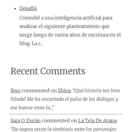
DesafIA
Consulté a una inteligencia artificial para
analizar el siguiente planteamiento que
surge luego de varios años de escritura en el
blog. La r...
Recent Comments
Ibso
commented on
Shiva
:
“¡Qué historia tan bien
hilada! Me ha encantado el pulso de los diálogos y
ese humor entre la…”
Sara O. Durán
commented on
La Tela De Arana
:
“De seguro existe la simbiosis entre los personajes