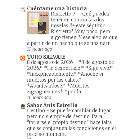
Cuéntame una historia
Ristretto 7
-
¿Qué pueden
tener en común las dos
novelas de este séptimo
Ristretto? Muy poco, pero
algo tienen. Y ese algo es que,
a partir de un hecho que se nos narr...
10 hours ago
TORO SALVAJE
8 de agosto de 2026
-
*8 de agosto de
2026.* *He despertado.* *Sigo vivo.*
*Inexplicablemente.* *Anoche vi
muertos por las calles.*
*Abanicándose.* *Muertos
zigzagueantes* *por la...
11 hours ago
Sabor Anís Estrella
Destino
-
Se puede cambiar de lugar,
pero no siempre de destino. Para
"forjarse el propio destino" hace falta
que se conjuguen las condiciones en el
preciso moment...