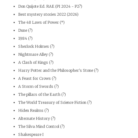
Don Quijote Ed. RAE (PI 2024 - P2?)
Best mystery stories 2022 (2026)
The 48 Laws of Power (*)
Dune (?)
1984 (?)
Sherlock Holmes (?)
Nightmare Alley (?)
A Clash of Kings (?)
Harry Potter and the Philosopher's Stone (?)
A Feast for Crows (?)
A Storm of Swords (?)
The pillars of the Earth (?)
The World Treasury of Science Fiction (?)
Hiden Realms (?)
Alternate History (?)
The Silva Mind Control (?)
Shakespeare I