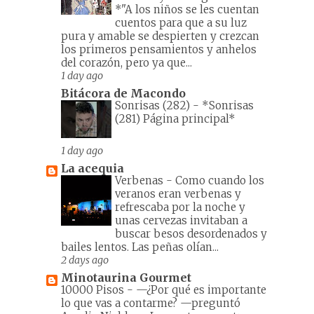
*"A los niños se les cuentan
cuentos para que a su luz
pura y amable se despierten y crezcan
los primeros pensamientos y anhelos
del corazón, pero ya que...
1 day ago
Bitácora de Macondo
Sonrisas (282)
-
*Sonrisas
(281) Página principal*
1 day ago
La acequia
Verbenas
-
Como cuando los
veranos eran verbenas y
refrescaba por la noche y
unas cervezas invitaban a
buscar besos desordenados y
bailes lentos. Las peñas olían...
2 days ago
Minotaurina Gourmet
10000 Pisos
-
—¿Por qué es importante
lo que vas a contarme? —preguntó