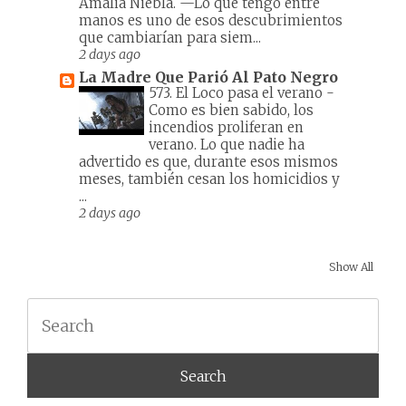
Amalia Niebla. —Lo que tengo entre
manos es uno de esos descubrimientos
que cambiarían para siem...
2 days ago
La Madre Que Parió Al Pato Negro
573. El Loco pasa el verano
-
Como es bien sabido, los
incendios proliferan en
verano. Lo que nadie ha
advertido es que, durante esos mismos
meses, también cesan los homicidios y
...
2 days ago
Show All
Search