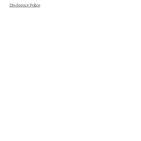
Disclosure Police
.