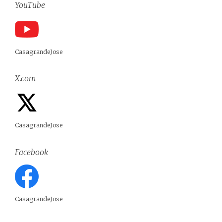
YouTube
CasagrandeJose
X.com
CasagrandeJose
Facebook
CasagrandeJose