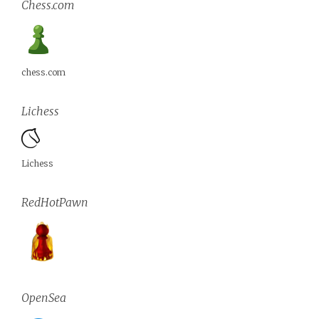
Chess.com
chess.com
Lichess
Lichess
RedHotPawn
OpenSea