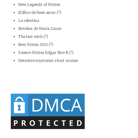
New Legends of Fiction
El libro de buen amor (?)
La celestina
Novelas de Maria Zayas
The last wish (?)
Best fiction 2011 (?)
Science Fiction Edgar Rice B (?)
Detective mysteries short stories