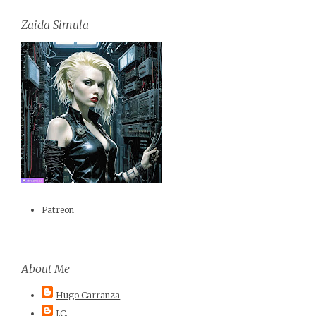
Zaida Simula
Patreon
About Me
Hugo Carranza
J.C.