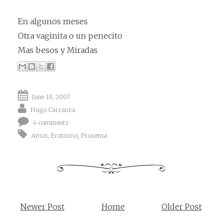
En algunos meses
Otra vaginita o un penecito
Mas besos y Miradas
June 18, 2007
Hugo Carranza
4 comments
Amor
,
Erotismo
,
Prosema
Newer Post
Home
Older Post