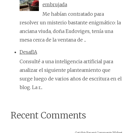
embrujada
Me habían contratado para
resolver un misterio bastante enigmático: la
anciana viuda, doña Eudoviges, tenía una
mesa cerca de la ventana de ...
DesafIA
Consulté a una inteligencia artificial para
analizar el siguiente planteamiento que
surge luego de varios años de escritura en el
blog. La r...
Recent Comments
Get this
Recent Comments Widget