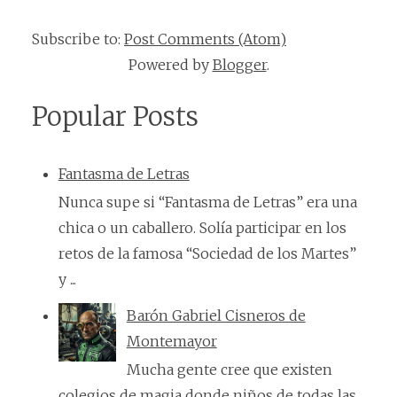
Subscribe to:
Post Comments (Atom)
Powered by
Blogger
.
Popular Posts
Fantasma de Letras
Nunca supe si “Fantasma de Letras” era una
chica o un caballero. Solía participar en los
retos de la famosa “Sociedad de los Martes”
y ...
Barón Gabriel Cisneros de
Montemayor
Mucha gente cree que existen
colegios de magia donde niños de todas las