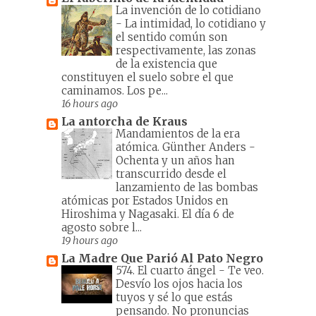
La invención de lo cotidiano
-
La intimidad, lo cotidiano y
el sentido común son
respectivamente, las zonas
de la existencia que
constituyen el suelo sobre el que
caminamos. Los pe...
16 hours ago
La antorcha de Kraus
Mandamientos de la era
atómica. Günther Anders
-
Ochenta y un años han
transcurrido desde el
lanzamiento de las bombas
atómicas por Estados Unidos en
Hiroshima y Nagasaki. El día 6 de
agosto sobre l...
19 hours ago
La Madre Que Parió Al Pato Negro
574. El cuarto ángel
-
Te veo.
Desvío los ojos hacia los
tuyos y sé lo que estás
pensando. No pronuncias