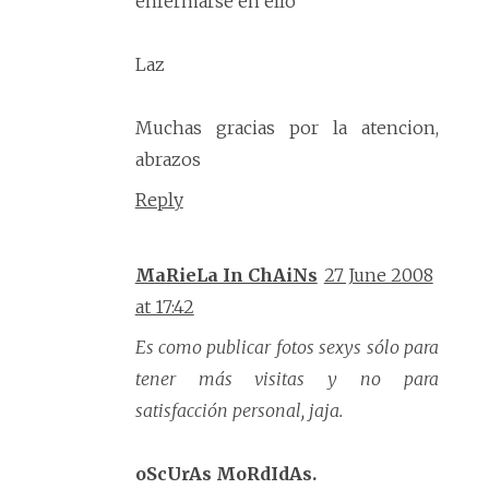
enfermarse en ello
Laz
Muchas gracias por la atencion,
abrazos
Reply
MaRieLa In ChAiNs
27 June 2008
at 17:42
Es como publicar fotos sexys sólo para
tener más visitas y no para
satisfacción personal, jaja.
oScUrAs MoRdIdAs.