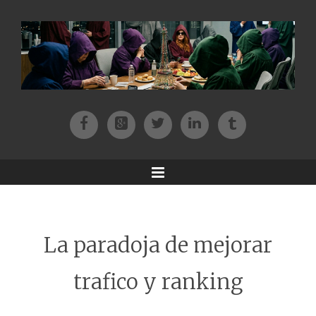
Facebook
Patreon
Twitter
Instagram
Tik-tok
Menu
La paradoja de mejorar
trafico y ranking