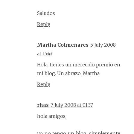
Saludos
Reply
Martha Colmenares
5 July 2008
at 15:43
Hola, tienes un merecido premio en
mi blog. Un abrazo, Martha
Reply
rhas
7 July 2008 at 01:37
hola amigos,
yo no tengo un blog, simplemente