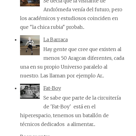
Se decía que la visitante de
Andrómeda venía del futuro, pero
los académicos y estudiosos coinciden en
que "la chica rubia" probab...
La Barraca
Hay gente que cree que existen al
menos 50 Aragcas diferentes, cada
una en su propio Universo paralelo al
nuestro. Las llaman por ejemplo Ar...
Fat-Boy
Se sabe que parte de la circuitería
de 'Fat-Boy' está en el
hiperespacio, tenemos un batallón de
técnicos dedicados a alimentar...