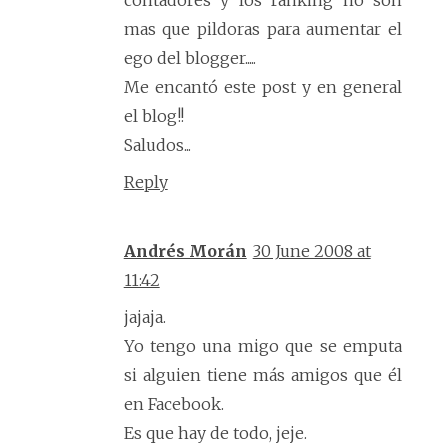
contadores y los ranking no son
mas que pildoras para aumentar el
ego del blogger.....
Me encantó este post y en general
el blog!!
Saludos...
Reply
Andrés Morán
30 June 2008 at
11:42
jajaja.
Yo tengo una migo que se emputa
si alguien tiene más amigos que él
en Facebook.
Es que hay de todo, jeje.