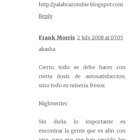
http://palabrazombie.blogspot.com
Reply
Frank Morris
2 July 2008 at 07:05
akasha
Cierto, todo se debe hacer con
cierta dosis de autosatisfaccion,
sino todo es miseria. Besos.
Nightwriter
Sin duda, lo importante es
encontrar la gente que es afin con
uno, para eso me han servido los