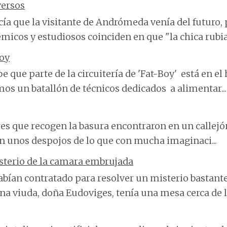
versos
cía que la visitante de Andrómeda venía del futuro, 
micos y estudiosos coinciden en que "la chica rubia"
Boy
be que parte de la circuitería de 'Fat-Boy' está en el
os un batallón de técnicos dedicados a alimentar...
res que recogen la basura encontraron en un callej
an unos despojos de lo que con mucha imaginaci...
sterio de la camara embrujada
bían contratado para resolver un misterio bastante
na viuda, doña Eudoviges, tenía una mesa cerca de la