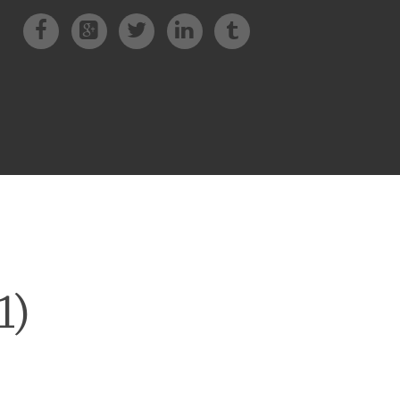
Facebook
Patreon
Twitter
Instagram
Tik-tok
1)