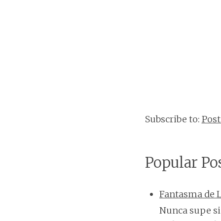
Subscribe to:
Pos
Popular Po
Fantasma de L
Nunca supe si 