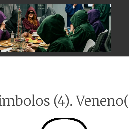
Menu
imbolos (4). Veneno(