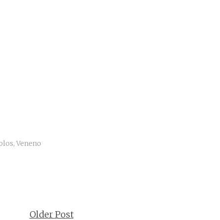
olos
,
Veneno
Older Post