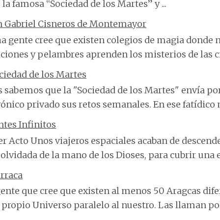
 la famosa “Sociedad de los Martes” y ...
n Gabriel Cisneros de Montemayor
 gente cree que existen colegios de magia donde n
ciones y pelambres aprenden los misterios de las cie
ciedad de los Martes
 sabemos que la "Sociedad de los Martes" envía po
rónico privado sus retos semanales. En ese fatídico m
ntes Infinitos
r Acto Unos viajeros espaciales acaban de descend
olvidada de la mano de los Dioses, para cubrir una 
rraca
ente que cree que existen al menos 50 Aragcas dife
 propio Universo paralelo al nuestro. Las llaman por