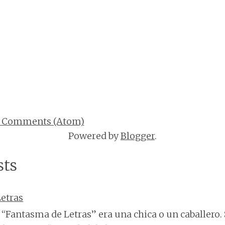
t Comments (Atom)
Powered by
Blogger
.
sts
etras
“Fantasma de Letras” era una chica o un caballero. 