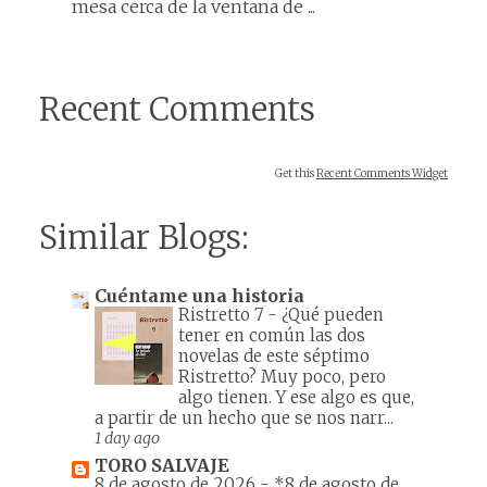
mesa cerca de la ventana de ...
Recent Comments
Get this
Recent Comments Widget
Similar Blogs:
Cuéntame una historia
Ristretto 7
-
¿Qué pueden
tener en común las dos
novelas de este séptimo
Ristretto? Muy poco, pero
algo tienen. Y ese algo es que,
a partir de un hecho que se nos narr...
1 day ago
TORO SALVAJE
8 de agosto de 2026
-
*8 de agosto de