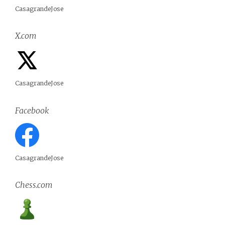
CasagrandeJose
X.com
CasagrandeJose
Facebook
CasagrandeJose
Chess.com