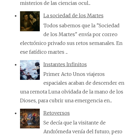
misterios de las ciencias ocul...
La sociedad de los Martes
Todos sabemos que la "Sociedad
de los Martes" envía por correo
electrónico privado sus retos semanales. En
ese fatídico martes ...
Instantes Infinitos
Primer Acto Unos viajeros
espaciales acaban de descender en
una remota Luna olvidada de la mano de los
Dioses, para cubrir una emergencia en...
Retoversos
Se decía que la visitante de
Andrómeda venía del futuro, pero