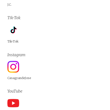
J.C.
Tik-Tok
Tik-Tok
Instagram
CasagrandeJose
YouTube