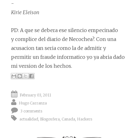
-
Kirie Eleison
PD: A que se debera ese silencio empecinado
y complice del diario de Necochea?. Con una
acusacion tan seria como la de admitir y
permitir un fraude informatico yo ya abria dado
mi version de los hechos.
February 03, 2011
Hugo Carranza
3 comments
actualidad
,
Blogosfera
,
Canada
,
Hackers