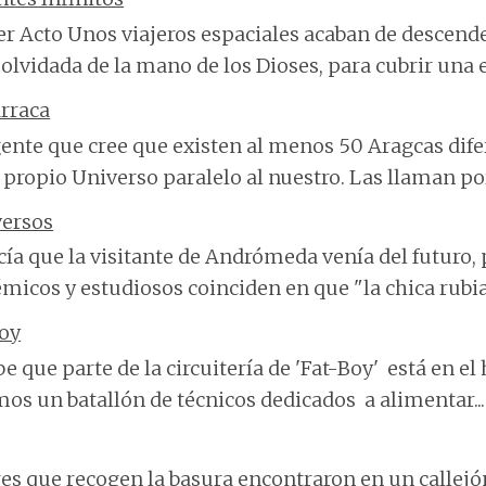
r Acto Unos viajeros espaciales acaban de descend
olvidada de la mano de los Dioses, para cubrir una 
rraca
ente que cree que existen al menos 50 Aragcas dife
 propio Universo paralelo al nuestro. Las llaman por
versos
cía que la visitante de Andrómeda venía del futuro, 
micos y estudiosos coinciden en que "la chica rubia"
Boy
be que parte de la circuitería de 'Fat-Boy' está en el
os un batallón de técnicos dedicados a alimentar...
res que recogen la basura encontraron en un callej