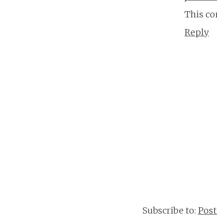
This co
Reply
Subscribe to:
Pos