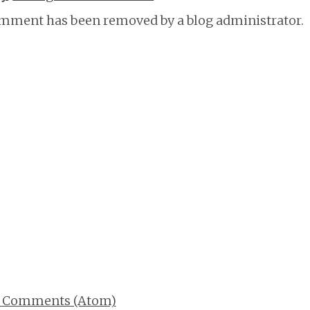
mment has been removed by a blog administrator.
t Comments (Atom)