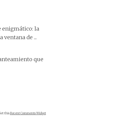
 enigmático: la
 ventana de ...
planteamiento que
Get this
Recent Comments Widget