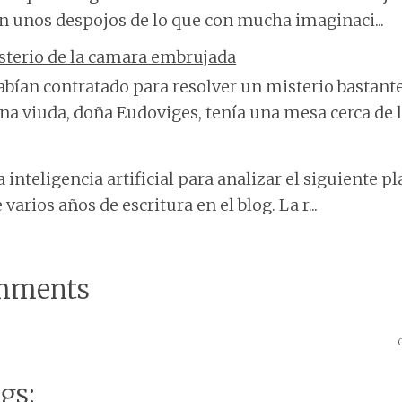
an unos despojos de lo que con mucha imaginaci...
sterio de la camara embrujada
bían contratado para resolver un misterio bastante
na viuda, doña Eudoviges, tenía una mesa cerca de la
 inteligencia artificial para analizar el siguiente 
varios años de escritura en el blog. La r...
mments
gs: