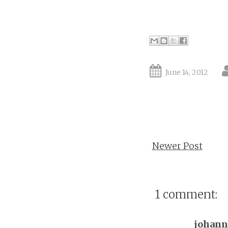
June 14, 2012
Newer Post
1 comment:
johan