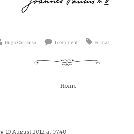
Hugo Carranza
1 comment
Firmas
Home
ny
10 August 2012 at 07:40