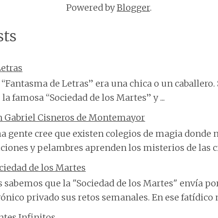
Powered by
Blogger
.
sts
etras
“Fantasma de Letras” era una chica o un caballero. 
 la famosa “Sociedad de los Martes” y ...
n Gabriel Cisneros de Montemayor
 gente cree que existen colegios de magia donde n
ciones y pelambres aprenden los misterios de las cie
ciedad de los Martes
 sabemos que la "Sociedad de los Martes" envía po
rónico privado sus retos semanales. En ese fatídico m
ntes Infinitos