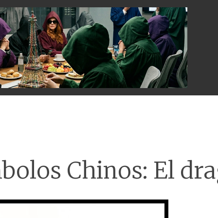
Menu
bolos Chinos: El dr