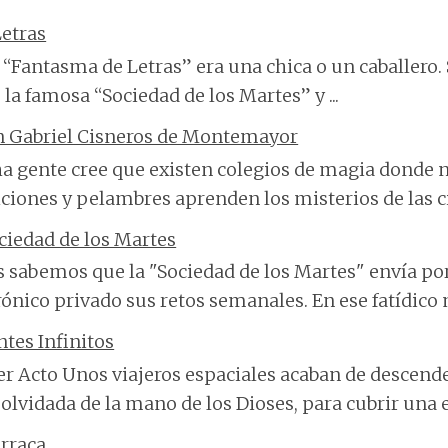
etras
“Fantasma de Letras” era una chica o un caballero. 
 la famosa “Sociedad de los Martes” y ...
n Gabriel Cisneros de Montemayor
 gente cree que existen colegios de magia donde n
ciones y pelambres aprenden los misterios de las cie
ciedad de los Martes
 sabemos que la "Sociedad de los Martes" envía po
rónico privado sus retos semanales. En ese fatídico m
ntes Infinitos
r Acto Unos viajeros espaciales acaban de descend
olvidada de la mano de los Dioses, para cubrir una 
rraca