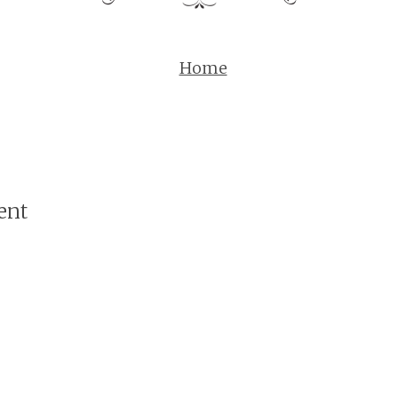
Home
ent