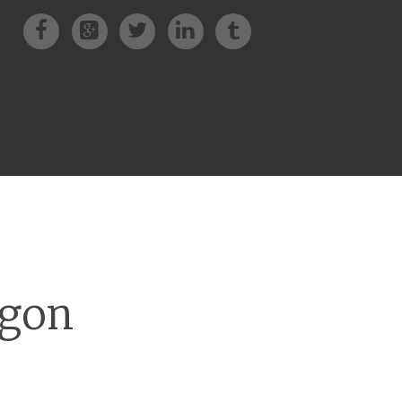
Facebook
Patreon
Twitter
Instagram
Tik-tok
agon