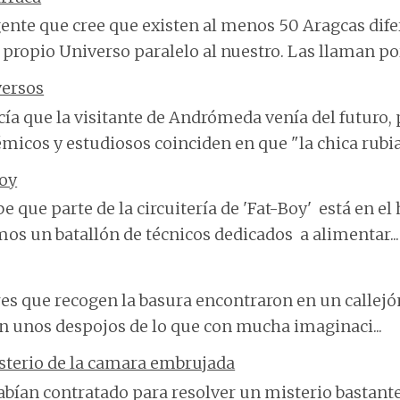
ente que cree que existen al menos 50 Aragcas dife
 propio Universo paralelo al nuestro. Las llaman por
versos
cía que la visitante de Andrómeda venía del futuro, 
micos y estudiosos coinciden en que "la chica rubia"
Boy
be que parte de la circuitería de 'Fat-Boy' está en el
os un batallón de técnicos dedicados a alimentar...
res que recogen la basura encontraron en un callej
an unos despojos de lo que con mucha imaginaci...
sterio de la camara embrujada
bían contratado para resolver un misterio bastante