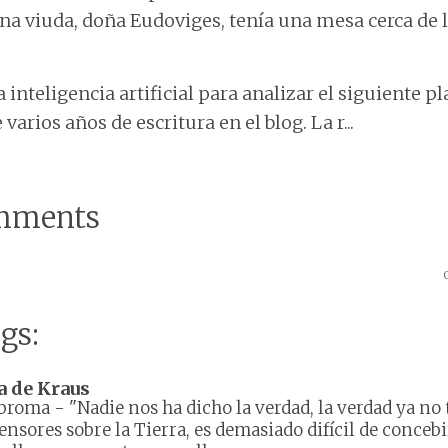
na viuda, doña Eudoviges, tenía una mesa cerca de la
 inteligencia artificial para analizar el siguiente 
varios años de escritura en el blog. La r...
mments
gs:
a de Kraus
 broma
-
"Nadie nos ha dicho la verdad, la verdad ya no 
ensores sobre la Tierra, es demasiado difícil de concebi