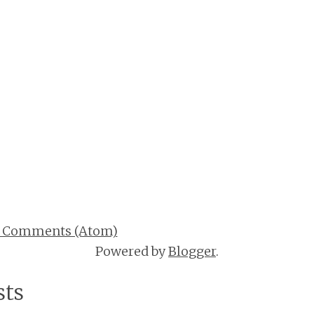
t Comments (Atom)
Powered by
Blogger
.
sts