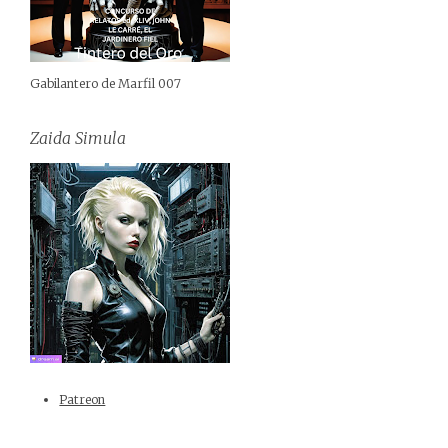
Gabilantero de Marfil 007
Zaida Simula
Patreon