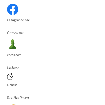
CasagrandeJose
Chess.com
chess.com
Lichess
Lichess
RedHotPawn