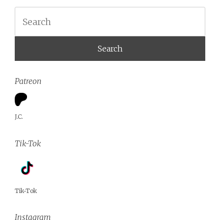
Search
Patreon
J.C.
Tik-Tok
Tik-Tok
Instagram