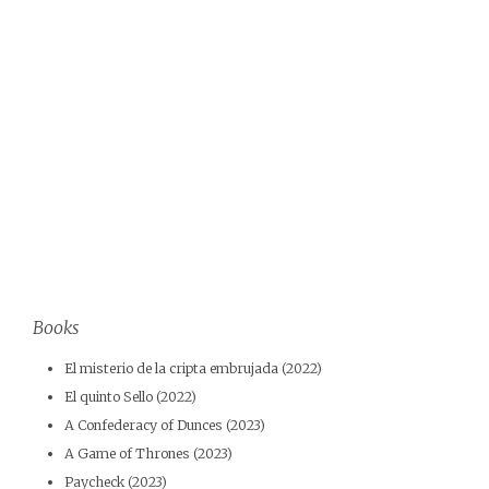
Books
El misterio de la cripta embrujada (2022)
El quinto Sello (2022)
A Confederacy of Dunces (2023)
A Game of Thrones (2023)
Paycheck (2023)