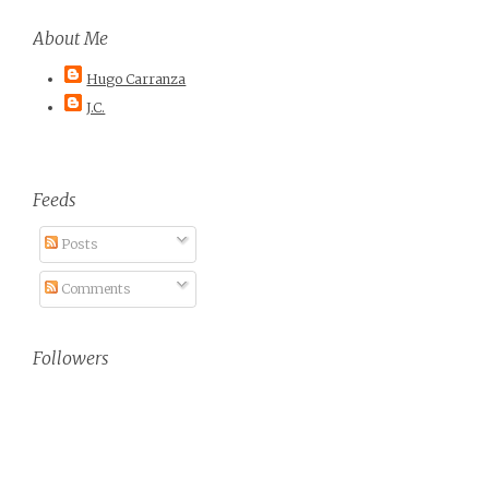
About Me
Hugo Carranza
J.C.
Feeds
Posts
Comments
Followers