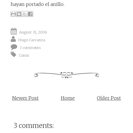
hayan portado el anillo.
August 31, 2006
Hugo Carranza
3 comments
Comic
Newer Post
Home
Older Post
3 comments: