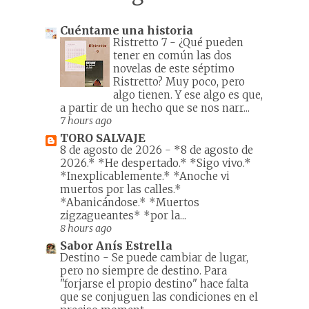
Cuéntame una historia
Ristretto 7
-
¿Qué pueden
tener en común las dos
novelas de este séptimo
Ristretto? Muy poco, pero
algo tienen. Y ese algo es que,
a partir de un hecho que se nos narr...
7 hours ago
TORO SALVAJE
8 de agosto de 2026
-
*8 de agosto de
2026.* *He despertado.* *Sigo vivo.*
*Inexplicablemente.* *Anoche vi
muertos por las calles.*
*Abanicándose.* *Muertos
zigzagueantes* *por la...
8 hours ago
Sabor Anís Estrella
Destino
-
Se puede cambiar de lugar,
pero no siempre de destino. Para
"forjarse el propio destino" hace falta
que se conjuguen las condiciones en el