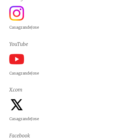
CasagrandeJose
YouTube
CasagrandeJose
X.com
CasagrandeJose
Facebook