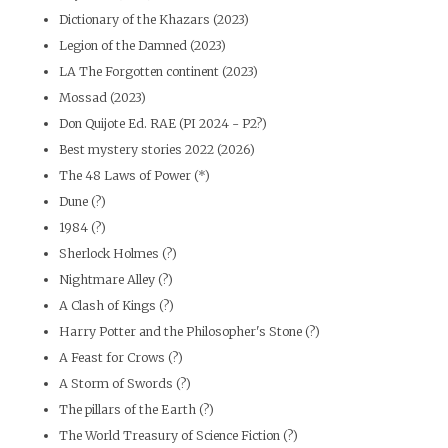
Dictionary of the Khazars (2023)
Legion of the Damned (2023)
LA The Forgotten continent (2023)
Mossad (2023)
Don Quijote Ed. RAE (PI 2024 - P2?)
Best mystery stories 2022 (2026)
The 48 Laws of Power (*)
Dune (?)
1984 (?)
Sherlock Holmes (?)
Nightmare Alley (?)
A Clash of Kings (?)
Harry Potter and the Philosopher's Stone (?)
A Feast for Crows (?)
A Storm of Swords (?)
The pillars of the Earth (?)
The World Treasury of Science Fiction (?)