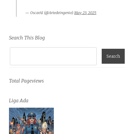
— OscarAI (@Artedeingenio)
May 23, 2025
Search This Blog
Total Pageviews
Liga Ada