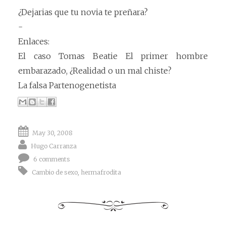
¿Dejarias que tu novia te preñara?
-
Enlaces:
El caso Tomas Beatie El primer hombre
embarazado, ¿Realidad o un mal chiste?
La falsa Partenogenetista
May 30, 2008
Hugo Carranza
6 comments
Cambio de sexo
,
hermafrodita