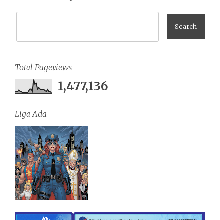
Total Pageviews
1,477,136
Liga Ada