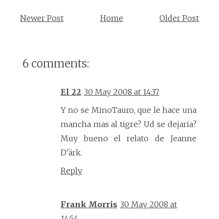
Newer Post
Home
Older Post
6 comments:
El 22
30 May 2008 at 14:37
Y no se MinoTauro, que le hace una
mancha mas al tigre? Ud se dejaria?
Muy bueno el relato de Jeanne
D'ärk.
Reply
Frank Morris
30 May 2008 at
14:54