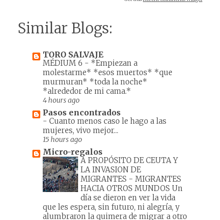
Similar Blogs:
TORO SALVAJE
MÉDIUM 6
-
*Empiezan a
molestarme* *esos muertos* *que
murmuran* *toda la noche*
*alrededor de mi cama.*
4 hours ago
Pasos encontrados
-
Cuanto menos caso le hago a las
mujeres, vivo mejor...
15 hours ago
Micro-regalos
A PROPÓSITO DE CEUTA Y
LA INVASION DE
MIGRANTES
-
MIGRANTES
HACIA OTROS MUNDOS Un
día se dieron en ver la vida
que les espera, sin futuro, ni alegría, y
alumbraron la quimera de migrar a otro