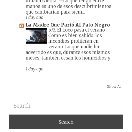
Amalia Niebla. —Lo que tengo entre
manos es uno de esos descubrimientos
que cambiarían para siem...
1 day ago
La Madre Que Parió Al Pato Negro
573. El Loco pasa el verano
-
Como es bien sabido, los
incendios proliferan en
verano. Lo que nadie ha
advertido es que, durante esos mismos
meses, también cesan los homicidios y
...
1 day ago
Show All
Search