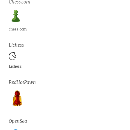
Chess.com
chess.com
Lichess
Lichess
RedHotPawn
OpenSea