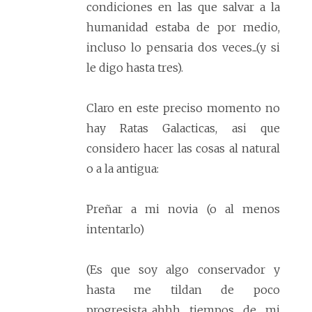
condiciones en las que salvar a la
humanidad estaba de por medio,
incluso lo pensaria dos veces...(y si
le digo hasta tres).
Claro en este preciso momento no
hay Ratas Galacticas, asi que
considero hacer las cosas al natural
o a la antigua:
Preñar a mi novia (o al menos
intentarlo)
(Es que soy algo conservador y
hasta me tildan de poco
progresista...ahhh tiempos de mi