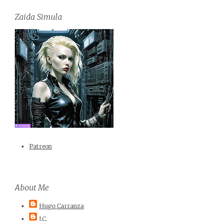
Zaida Simula
Patreon
About Me
Hugo Carranza
J.C.