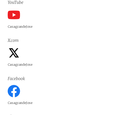
YouTube
CasagrandeJose
X.com
CasagrandeJose
Facebook
CasagrandeJose