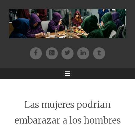
Facebook
Patreon
Twitter
Instagram
Tik-tok
Menu
Las mujeres podrian
embarazar a los hombres