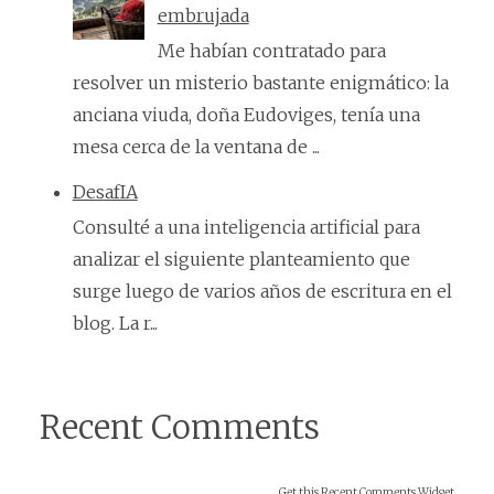
embrujada
Me habían contratado para
resolver un misterio bastante enigmático: la
anciana viuda, doña Eudoviges, tenía una
mesa cerca de la ventana de ...
DesafIA
Consulté a una inteligencia artificial para
analizar el siguiente planteamiento que
surge luego de varios años de escritura en el
blog. La r...
Recent Comments
Get this
Recent Comments Widget