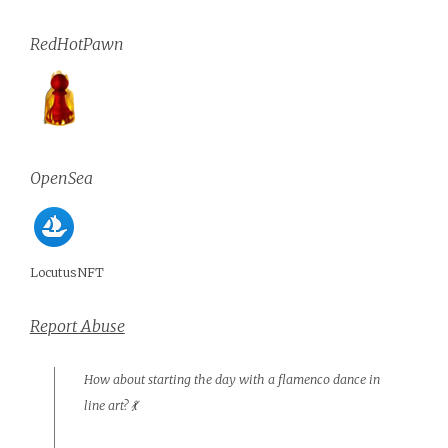
RedHotPawn
OpenSea
LocutusNFT
Report Abuse
How about starting the day with a flamenco dance in
line art? 💃