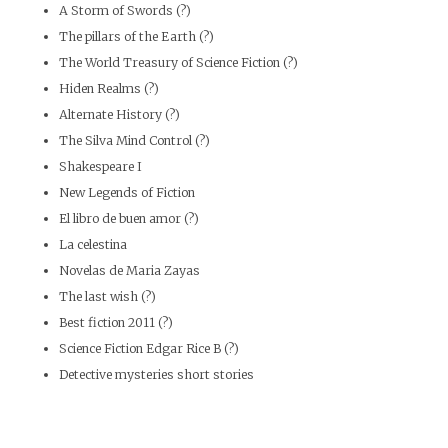
A Storm of Swords (?)
The pillars of the Earth (?)
The World Treasury of Science Fiction (?)
Hiden Realms (?)
Alternate History (?)
The Silva Mind Control (?)
Shakespeare I
New Legends of Fiction
El libro de buen amor (?)
La celestina
Novelas de Maria Zayas
The last wish (?)
Best fiction 2011 (?)
Science Fiction Edgar Rice B (?)
Detective mysteries short stories