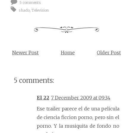
5 comments
shado
,
Television
Newer Post
Home
Older Post
5 comments:
El 22
7 December 2009 at 09:34
Ese trailer parece el de una pelicula
de ciencia ficcion porno, pero sin el
porno. Y la musiquita de fondo no