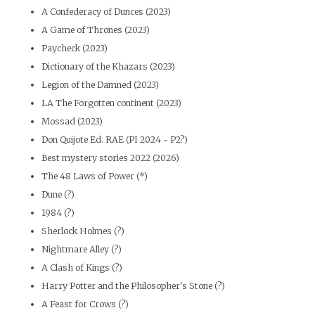
A Confederacy of Dunces (2023)
A Game of Thrones (2023)
Paycheck (2023)
Dictionary of the Khazars (2023)
Legion of the Damned (2023)
LA The Forgotten continent (2023)
Mossad (2023)
Don Quijote Ed. RAE (PI 2024 - P2?)
Best mystery stories 2022 (2026)
The 48 Laws of Power (*)
Dune (?)
1984 (?)
Sherlock Holmes (?)
Nightmare Alley (?)
A Clash of Kings (?)
Harry Potter and the Philosopher's Stone (?)
A Feast for Crows (?)