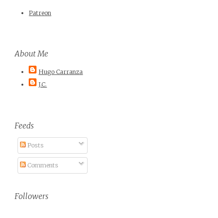
Patreon
About Me
Hugo Carranza
J.C.
Feeds
Posts
Comments
Followers