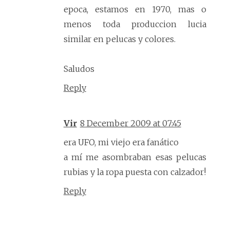
epoca, estamos en 1970, mas o
menos toda produccion lucia
similar en pelucas y colores.
Saludos
Reply
Vir
8 December 2009 at 07:45
era UFO, mi viejo era fanático
a mí me asombraban esas pelucas
rubias y la ropa puesta con calzador!
Reply