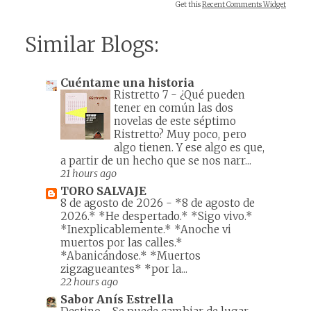
Get this
Recent Comments Widget
Similar Blogs:
Cuéntame una historia
Ristretto 7
-
¿Qué pueden
tener en común las dos
novelas de este séptimo
Ristretto? Muy poco, pero
algo tienen. Y ese algo es que,
a partir de un hecho que se nos narr...
21 hours ago
TORO SALVAJE
8 de agosto de 2026
-
*8 de agosto de
2026.* *He despertado.* *Sigo vivo.*
*Inexplicablemente.* *Anoche vi
muertos por las calles.*
*Abanicándose.* *Muertos
zigzagueantes* *por la...
22 hours ago
Sabor Anís Estrella