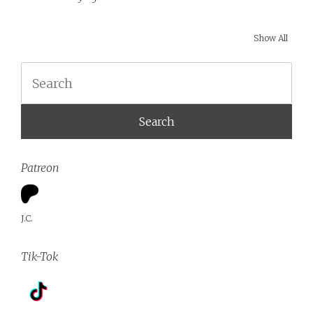
Show All
Search
Patreon
J.C.
Tik-Tok