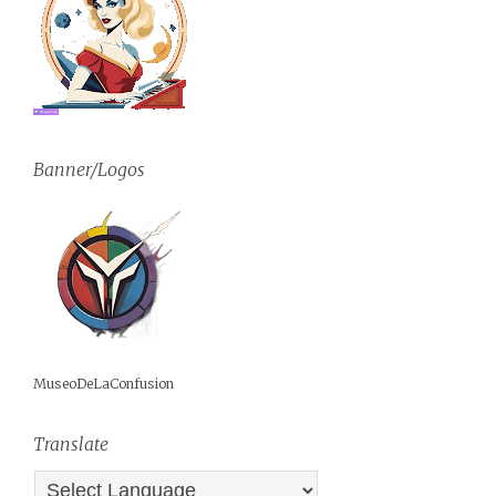
Banner/Logos
MuseoDeLaConfusion
Translate