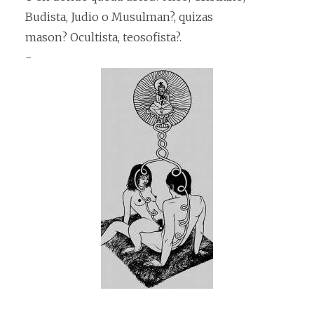
Budista, Judio o Musulman?, quizas
mason? Ocultista, teosofista?.
-