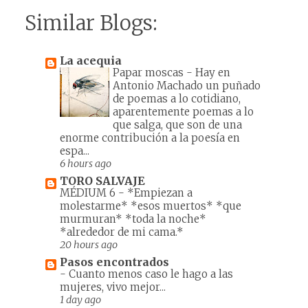
Similar Blogs:
La acequia
Papar moscas
-
Hay en
Antonio Machado un puñado
de poemas a lo cotidiano,
aparentemente poemas a lo
que salga, que son de una
enorme contribución a la poesía en
espa...
6 hours ago
TORO SALVAJE
MÉDIUM 6
-
*Empiezan a
molestarme* *esos muertos* *que
murmuran* *toda la noche*
*alrededor de mi cama.*
20 hours ago
Pasos encontrados
-
Cuanto menos caso le hago a las
mujeres, vivo mejor...
1 day ago