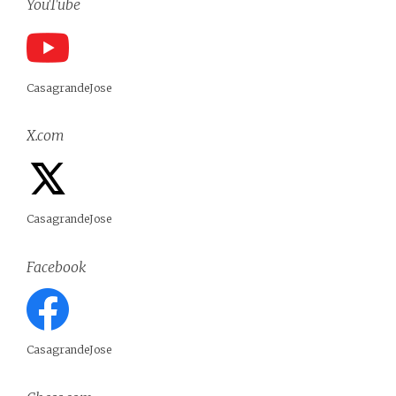
YouTube
CasagrandeJose
X.com
CasagrandeJose
Facebook
CasagrandeJose