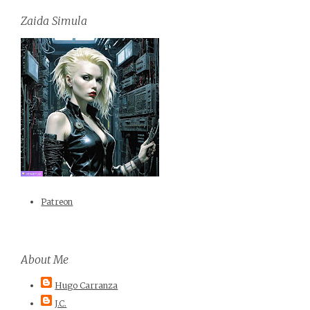
Zaida Simula
Patreon
About Me
Hugo Carranza
J.C.