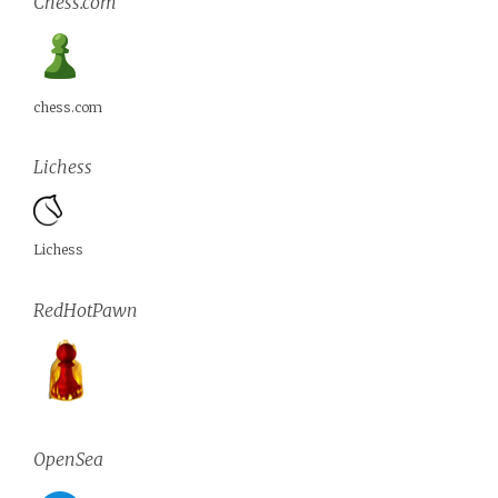
Chess.com
chess.com
Lichess
Lichess
RedHotPawn
OpenSea