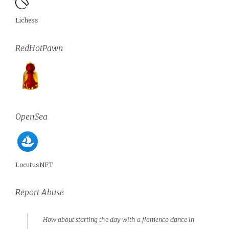
Lichess
RedHotPawn
OpenSea
LocutusNFT
Report Abuse
How about starting the day with a flamenco dance in