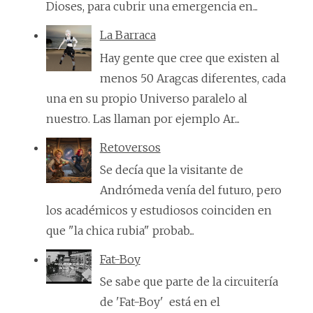
Dioses, para cubrir una emergencia en...
La Barraca
Hay gente que cree que existen al
menos 50 Aragcas diferentes, cada
una en su propio Universo paralelo al
nuestro. Las llaman por ejemplo Ar...
Retoversos
Se decía que la visitante de
Andrómeda venía del futuro, pero
los académicos y estudiosos coinciden en
que "la chica rubia" probab...
Fat-Boy
Se sabe que parte de la circuitería
de 'Fat-Boy' está en el