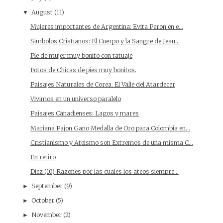
August
(11)
▼
Mujeres importantes de Argentina: Evita Peron en e...
Simbolos Cristianos: El Cuerpo y la Sangre de Jesu...
Pie de mujer muy bonito con tatuaje
Fotos de Chicas de pies muy bonitos.
Paisajes Naturales de Corea. El Valle del Atardecer
Vivimos en un universo paralelo
Paisajes Canadienses: Lagos y mares
Mariana Pajon Gano Medalla de Oro para Colombia en...
Cristianismo y Ateismo son Extremos de una misma C...
En retiro
Diez (10) Razones por las cuales los ateos siempre...
September
(9)
►
October
(5)
►
November
(2)
►