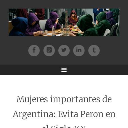
Facebook
Patreon
Twitter
Instagram
Tik-tok
Menu
Mujeres importantes de
Argentina: Evita Peron en