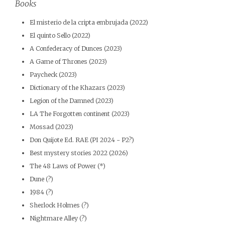
Books
El misterio de la cripta embrujada (2022)
El quinto Sello (2022)
A Confederacy of Dunces (2023)
A Game of Thrones (2023)
Paycheck (2023)
Dictionary of the Khazars (2023)
Legion of the Damned (2023)
LA The Forgotten continent (2023)
Mossad (2023)
Don Quijote Ed. RAE (PI 2024 - P2?)
Best mystery stories 2022 (2026)
The 48 Laws of Power (*)
Dune (?)
1984 (?)
Sherlock Holmes (?)
Nightmare Alley (?)