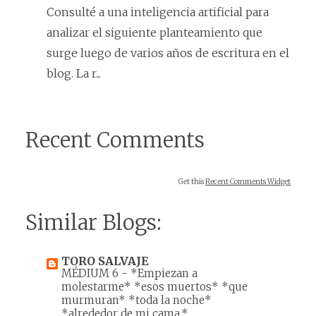
Consulté a una inteligencia artificial para
analizar el siguiente planteamiento que
surge luego de varios años de escritura en el
blog. La r...
Recent Comments
Get this
Recent Comments Widget
Similar Blogs:
TORO SALVAJE
MÉDIUM 6
-
*Empiezan a
molestarme* *esos muertos* *que
murmuran* *toda la noche*
*alrededor de mi cama.*