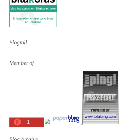
Blogroll
Member of
1
Blog Archive