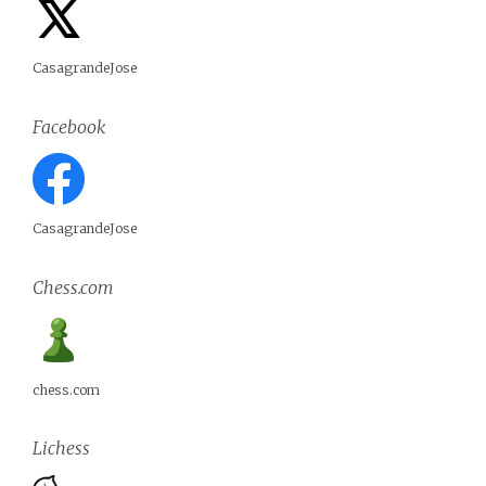
CasagrandeJose
Facebook
CasagrandeJose
Chess.com
chess.com
Lichess