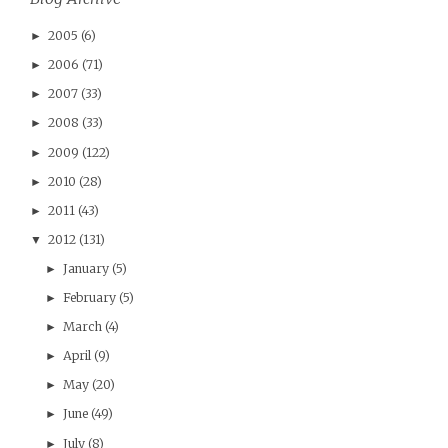
2005
(6)
►
2006
(71)
►
2007
(33)
►
2008
(33)
►
2009
(122)
►
2010
(28)
►
2011
(43)
►
2012
(131)
▼
January
(5)
►
February
(5)
►
March
(4)
►
April
(9)
►
May
(20)
►
June
(49)
►
July
(8)
►