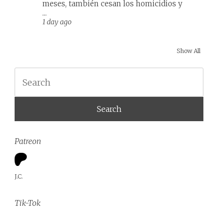
meses, también cesan los homicidios y
...
1 day ago
Show All
Search
Patreon
J.C.
Tik-Tok