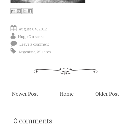
August 04, 2012
Hugo Carranza
Leave a comment
Argentina
,
Mujeres
Newer Post
Home
Older Post
0 comments: