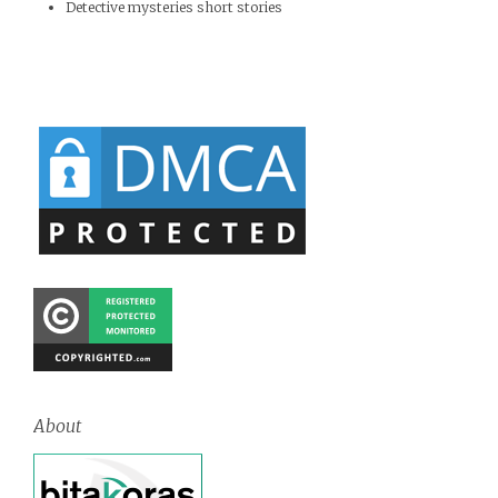
Detective mysteries short stories
About