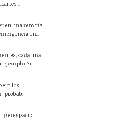
artes ...
er en una remota
emergencia en...
rentes, cada una
 ejemplo Ar...
pero los
 probab...
 hiperespacio,