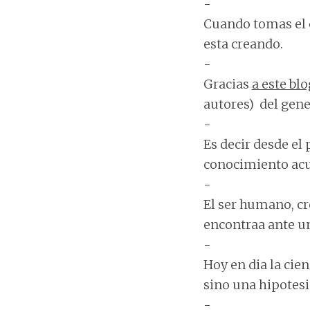
-
Cuando tomas el c
esta creando.
-
Gracias
a este blo
autores) del gene
-
Es decir desde el 
conocimiento acum
-
El ser humano, cr
encontraa ante un
-
Hoy en dia la cie
sino una hipotesi
-