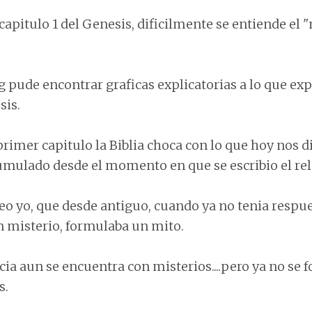
apitulo 1 del Genesis, dificilmente se entiende el
g
pude encontrar graficas explicatorias a lo que expr
sis.
primer capitulo la Biblia choca con lo que hoy nos di
ulado desde el momento en que se escribio el rela
eo yo, que desde antiguo, cuando ya no tenia respue
 misterio, formulaba un mito.
ncia aun se encuentra con misterios....pero ya no se
s.