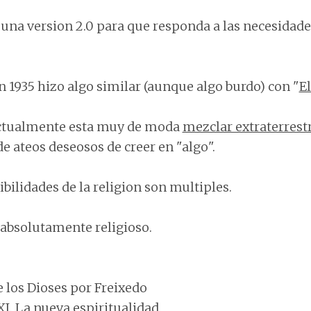
a una version 2.0 para que responda a las necesidade
n 1935 hizo algo similar (aunque algo burdo) con "
El
actualmente esta muy de moda
mezclar extraterrestr
de ateos deseosos de creer en "algo".
bilidades de la religion son multiples.
 absolutamente religioso.
los Dioses por Freixedo
XI. La nueva espiritualidad