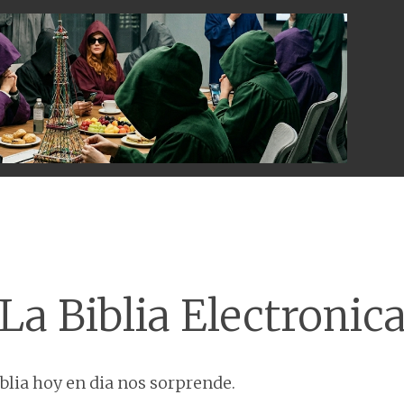
Menu
La Biblia Electronic
iblia hoy en dia nos sorprende.