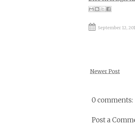
September 12, 20
Newer Post
0 comments:
Post a Comm