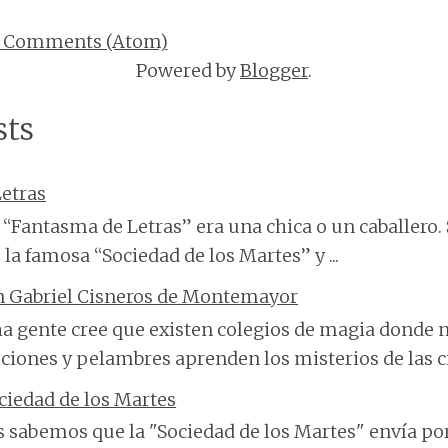
t Comments (Atom)
Powered by
Blogger
.
sts
etras
“Fantasma de Letras” era una chica o un caballero. 
 la famosa “Sociedad de los Martes” y ...
n Gabriel Cisneros de Montemayor
 gente cree que existen colegios de magia donde n
ciones y pelambres aprenden los misterios de las cie
ciedad de los Martes
 sabemos que la "Sociedad de los Martes" envía po