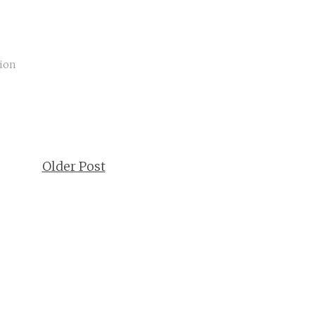
gion
Older Post