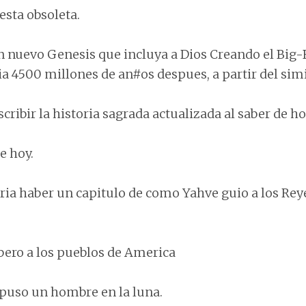
 esta obsoleta.
n nuevo Genesis que incluya a Dios Creando el Big-B
ia 4500 millones de an#os despues, a partir del sim
cribir la historia sagrada actualizada al saber de ho
e hoy.
ia haber un capitulo de como Yahve guio a los Reye
bero a los pueblos de America
puso un hombre en la luna.