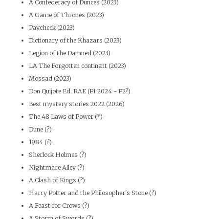
A Confederacy of Dunces (2023)
A Game of Thrones (2023)
Paycheck (2023)
Dictionary of the Khazars (2023)
Legion of the Damned (2023)
LA The Forgotten continent (2023)
Mossad (2023)
Don Quijote Ed. RAE (PI 2024 - P2?)
Best mystery stories 2022 (2026)
The 48 Laws of Power (*)
Dune (?)
1984 (?)
Sherlock Holmes (?)
Nightmare Alley (?)
A Clash of Kings (?)
Harry Potter and the Philosopher's Stone (?)
A Feast for Crows (?)
A Storm of Swords (?)