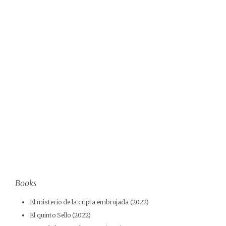
Books
El misterio de la cripta embrujada (2022)
El quinto Sello (2022)