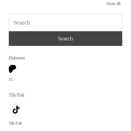
Show All
Search
Patreon
J.C.
Tik-Tok
Tik-Tok