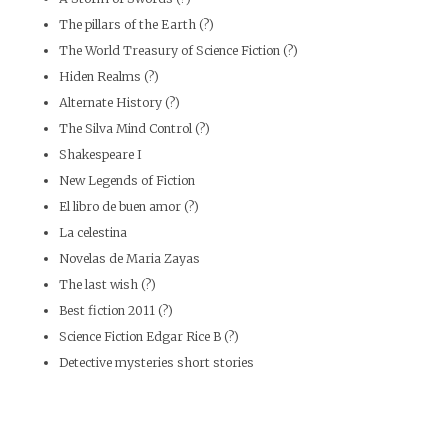
The pillars of the Earth (?)
The World Treasury of Science Fiction (?)
Hiden Realms (?)
Alternate History (?)
The Silva Mind Control (?)
Shakespeare I
New Legends of Fiction
El libro de buen amor (?)
La celestina
Novelas de Maria Zayas
The last wish (?)
Best fiction 2011 (?)
Science Fiction Edgar Rice B (?)
Detective mysteries short stories