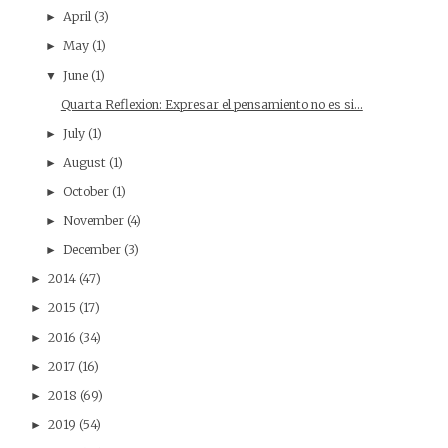
April
(3)
►
May
(1)
►
June
(1)
▼
Quarta Reflexion: Expresar el pensamiento no es si...
July
(1)
►
August
(1)
►
October
(1)
►
November
(4)
►
December
(3)
►
2014
(47)
►
2015
(17)
►
2016
(34)
►
2017
(16)
►
2018
(69)
►
2019
(54)
►