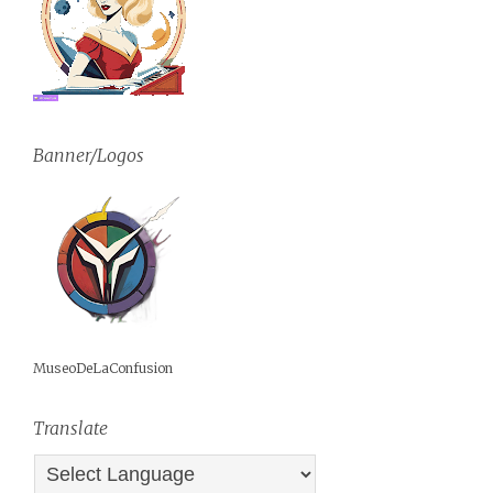
Banner/Logos
MuseoDeLaConfusion
Translate