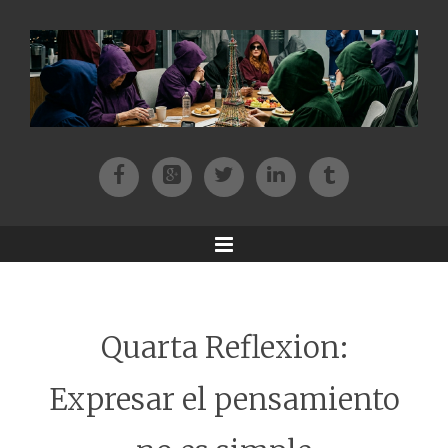
Facebook
Patreon
Twitter
Instagram
Tik-tok
Menu
Quarta Reflexion:
Expresar el pensamiento