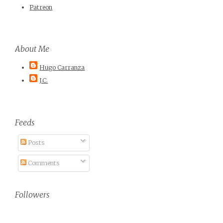
Patreon
About Me
Hugo Carranza
J.C.
Feeds
Posts
Comments
Followers