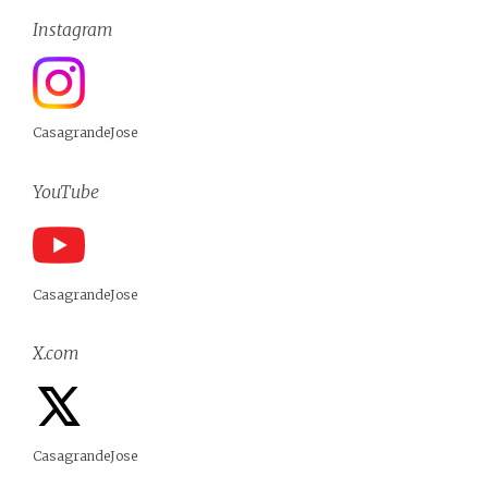
Instagram
CasagrandeJose
YouTube
CasagrandeJose
X.com
CasagrandeJose