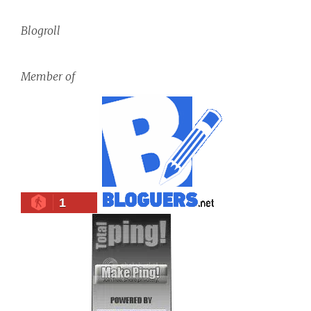
Blogroll
Member of
1