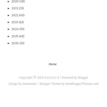
2020
(39)
►
2021
(33)
►
2022
(40)
►
2023
(42)
►
2024
(55)
►
2025
(48)
►
2026
(25)
►
Home
Copyright ©
2026
A.R.A.G.C.A
| Powered by
Blogger
Design by
Automattic
| Blogger Theme by
NewBloggerThemes.com