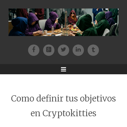
Facebook
Patreon
Twitter
Instagram
Tik-tok
Menu
Como definir tus objetivos
en Cryptokitties