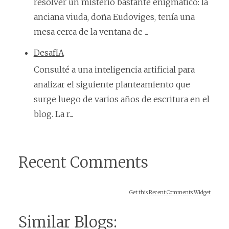
resolver un misterio bastante enigmático: la
anciana viuda, doña Eudoviges, tenía una
mesa cerca de la ventana de ...
DesafIA
Consulté a una inteligencia artificial para
analizar el siguiente planteamiento que
surge luego de varios años de escritura en el
blog. La r...
Recent Comments
Get this
Recent Comments Widget
Similar Blogs: