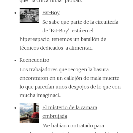
que "la chica rubia" probab...
Fat-Boy
Se sabe que parte de la circuitería
de 'Fat-Boy' está en el
hiperespacio, tenemos un batallón de
técnicos dedicados a alimentar...
Reencuentro
Los trabajadores que recogen la basura
encontraron en un callejón de mala muerte
lo que parecían unos despojos de lo que con
mucha imaginaci...
El misterio de la camara
embrujada
Me habían contratado para