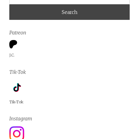
Patreon
J.C.
Tik-Tok
Tik-Tok
Instagram