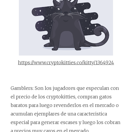
https://www.cryptokitties.co/kitty/1364924
Gamblers: Son los jugadores que especulan con
el precio de los cryptokitties, compran gatos
baratos para luego revenderlos en el mercado o
acumulan ejemplares de una caracteristica
especial para generar escases y luego los cobran
a precios muy caros en el mercado.