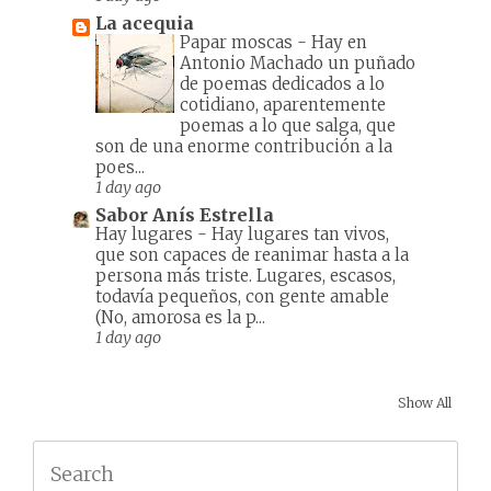
La acequia
Papar moscas
-
Hay en
Antonio Machado un puñado
de poemas dedicados a lo
cotidiano, aparentemente
poemas a lo que salga, que
son de una enorme contribución a la
poes...
1 day ago
Sabor Anís Estrella
Hay lugares
-
Hay lugares tan vivos,
que son capaces de reanimar hasta a la
persona más triste. Lugares, escasos,
todavía pequeños, con gente amable
(No, amorosa es la p...
1 day ago
Show All
Search