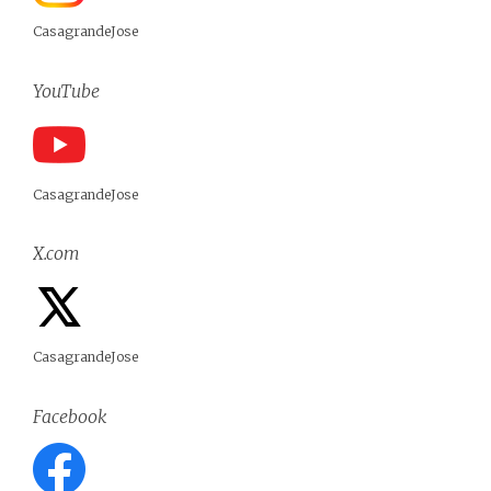
CasagrandeJose
YouTube
CasagrandeJose
X.com
CasagrandeJose
Facebook