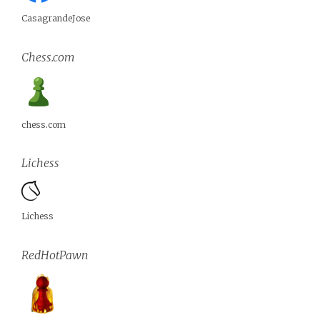
CasagrandeJose
Chess.com
chess.com
Lichess
Lichess
RedHotPawn