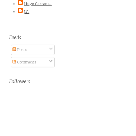
Hugo Carranza
J.C.
Feeds
Posts
Comments
Followers