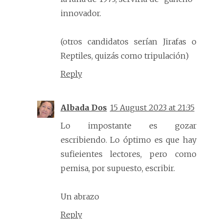
innovador.
(otros candidatos serían Jirafas o
Reptiles, quizás como tripulación)
Reply
Albada Dos
15 August 2023 at 21:35
Lo impostante es gozar
escribiendo. Lo óptimo es que hay
sufieientes lectores, pero como
pemisa, por supuesto, escribir.
Un abrazo
Reply