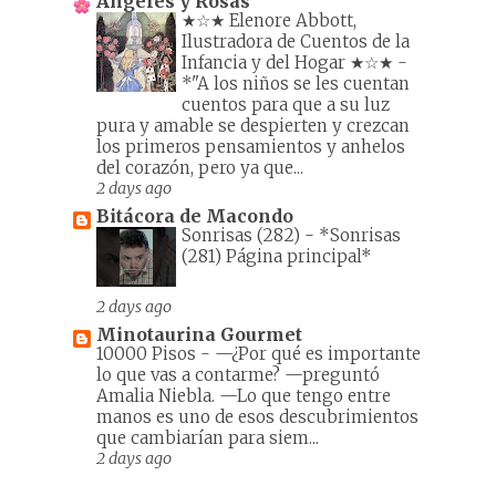
Angeles y Rosas
★☆★ Elenore Abbott,
Ilustradora de Cuentos de la
Infancia y del Hogar ★☆★
-
*"A los niños se les cuentan
cuentos para que a su luz
pura y amable se despierten y crezcan
los primeros pensamientos y anhelos
del corazón, pero ya que...
2 days ago
Bitácora de Macondo
Sonrisas (282)
-
*Sonrisas
(281) Página principal*
2 days ago
Minotaurina Gourmet
10000 Pisos
-
—¿Por qué es importante
lo que vas a contarme? —preguntó
Amalia Niebla. —Lo que tengo entre
manos es uno de esos descubrimientos
que cambiarían para siem...
2 days ago