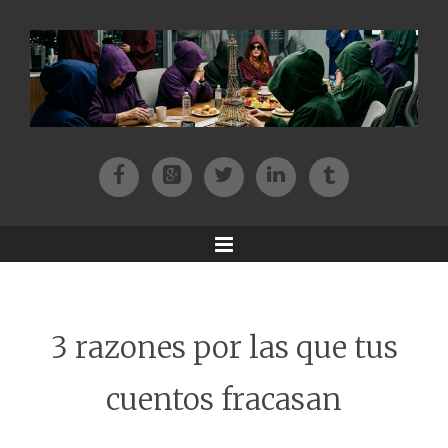
Facebook
Patreon
Twitter
Instagram
Tik-tok
Menu
3 razones por las que tus
cuentos fracasan