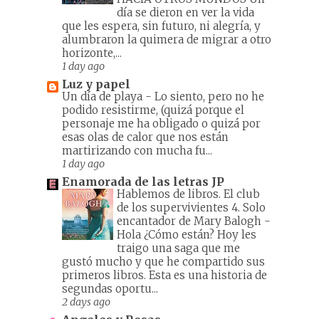
día se dieron en ver la vida
que les espera, sin futuro, ni alegría, y
alumbraron la quimera de migrar a otro
horizonte,...
1 day ago
Luz y papel
Un día de playa
-
Lo siento, pero no he
podido resistirme, (quizá porque el
personaje me ha obligado o quizá por
esas olas de calor que nos están
martirizando con mucha fu...
1 day ago
Enamorada de las letras JP
Hablemos de libros. El club
de los supervivientes 4. Solo
encantador de Mary Balogh
-
Hola ¿Cómo están? Hoy les
traigo una saga que me
gustó mucho y que he compartido sus
primeros libros. Esta es una historia de
segundas oportu...
2 days ago