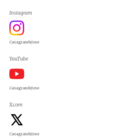
Instagram
CasagrandeJose
YouTube
CasagrandeJose
X.com
CasagrandeJose