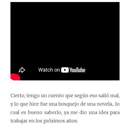
Cierto, tengo un cuento que según eso salió mal,
y lo que hice fue una bosquejo de una novela... lo
cual es bueno saberlo, ya me dio una idea para
trabajar en los próximos años: