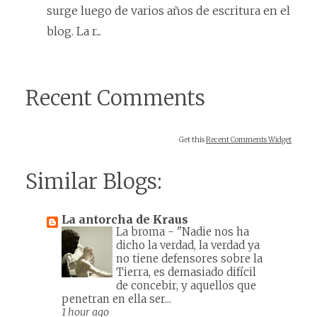
surge luego de varios años de escritura en el
blog. La r...
Recent Comments
Get this
Recent Comments Widget
Similar Blogs:
La antorcha de Kraus
La broma
-
"Nadie nos ha
dicho la verdad, la verdad ya
no tiene defensores sobre la
Tierra, es demasiado difícil
de concebir, y aquellos que
penetran en ella ser...
1 hour ago