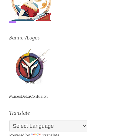
Banner/Logos
MuseoDeLaConfusion
Translate
Powered by
Translate