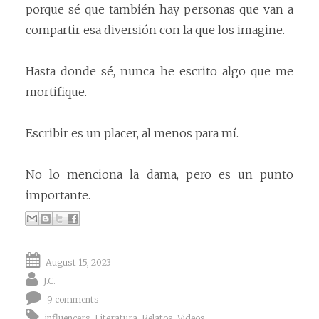
porque sé que también hay personas que van a
compartir esa diversión con la que los imagine.
Hasta donde sé, nunca he escrito algo que me
mortifique.
Escribir es un placer, al menos para mí.
No lo menciona la dama, pero es un punto
importante.
August 15, 2023
J.C.
9 comments
influencers
,
Literatura
,
Relatos
,
Videos