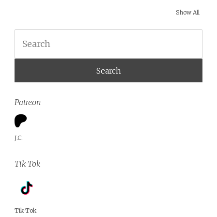
Show All
Search
Patreon
J.C.
Tik-Tok
Tik-Tok