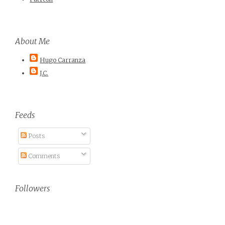
About Me
Hugo Carranza
J.C.
Feeds
Posts
Comments
Followers