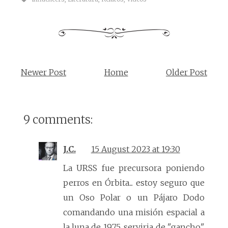
Newer Post
Home
Older Post
9 comments:
J.C.
15 August 2023 at 19:30
La URSS fue precursora poniendo
perros en Órbita... estoy seguro que
un Oso Polar o un Pájaro Dodo
comandando una misión espacial a
la luna de 1975, serviria de "gancho"