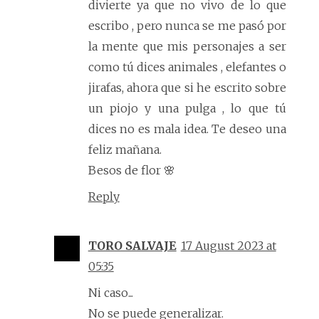
divierte ya que no vivo de lo que
escribo , pero nunca se me pasó por
la mente que mis personajes a ser
como tú dices animales , elefantes o
jirafas, ahora que si he escrito sobre
un piojo y una pulga , lo que tú
dices no es mala idea. Te deseo una
feliz mañana.
Besos de flor 🌸
Reply
TORO SALVAJE
17 August 2023 at
05:35
Ni caso...
No se puede generalizar.