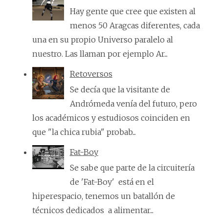
Hay gente que cree que existen al
menos 50 Aragcas diferentes, cada
una en su propio Universo paralelo al
nuestro. Las llaman por ejemplo Ar...
Retoversos
Se decía que la visitante de
Andrómeda venía del futuro, pero
los académicos y estudiosos coinciden en
que "la chica rubia" probab...
Fat-Boy
Se sabe que parte de la circuitería
de 'Fat-Boy' está en el
hiperespacio, tenemos un batallón de
técnicos dedicados a alimentar...