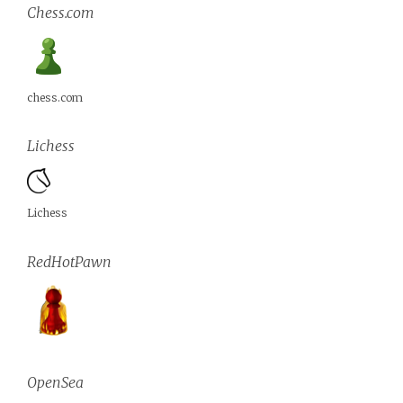
Chess.com
chess.com
Lichess
Lichess
RedHotPawn
OpenSea