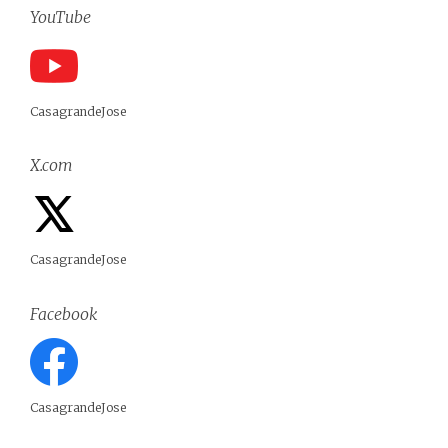
YouTube
CasagrandeJose
X.com
CasagrandeJose
Facebook
CasagrandeJose