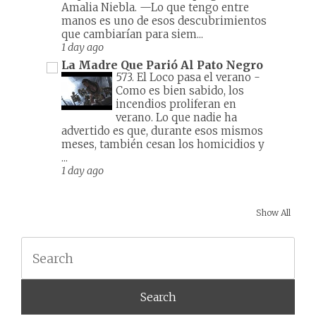
Amalia Niebla. —Lo que tengo entre
manos es uno de esos descubrimientos
que cambiarían para siem...
1 day ago
La Madre Que Parió Al Pato Negro
573. El Loco pasa el verano
-
Como es bien sabido, los
incendios proliferan en
verano. Lo que nadie ha
advertido es que, durante esos mismos
meses, también cesan los homicidios y
...
1 day ago
Show All
Search