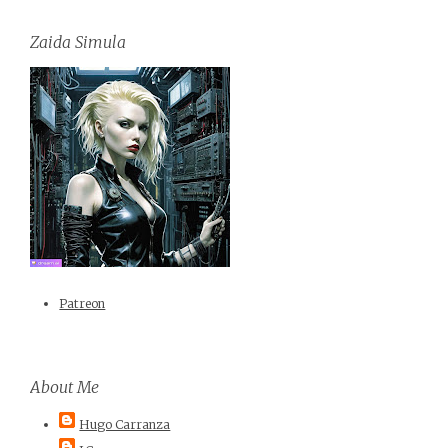
Zaida Simula
Patreon
About Me
Hugo Carranza