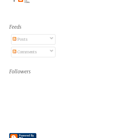
J.C.
Feeds
Posts
Comments
Followers