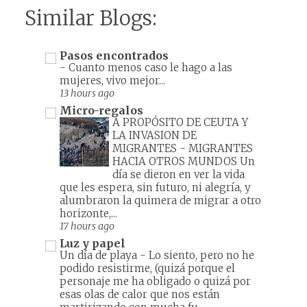
Similar Blogs:
Pasos encontrados
-
Cuanto menos caso le hago a las
mujeres, vivo mejor...
13 hours ago
Micro-regalos
A PROPÓSITO DE CEUTA Y
LA INVASION DE
MIGRANTES
-
MIGRANTES
HACIA OTROS MUNDOS Un
día se dieron en ver la vida
que les espera, sin futuro, ni alegría, y
alumbraron la quimera de migrar a otro
horizonte,...
17 hours ago
Luz y papel
Un día de playa
-
Lo siento, pero no he
podido resistirme, (quizá porque el
personaje me ha obligado o quizá por
esas olas de calor que nos están