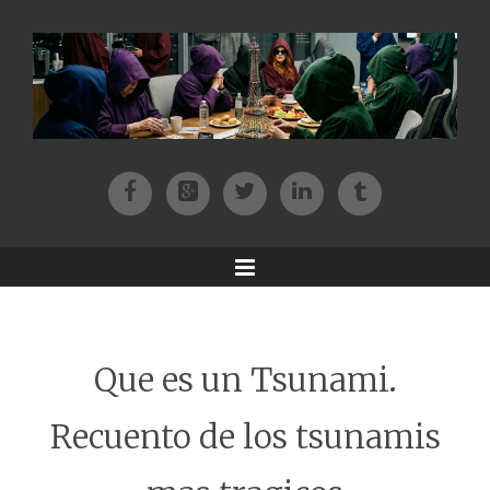
Facebook
Patreon
Twitter
Instagram
Tik-tok
Menu
Que es un Tsunami.
Recuento de los tsunamis