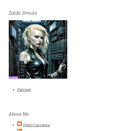
Zaida Simula
Patreon
About Me
Hugo Carranza