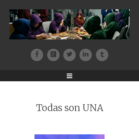
Facebook
Patreon
Twitter
Instagram
Tik-tok
Menu
Todas son UNA