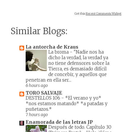
Get this
Recent Comments Widget
Similar Blogs:
La antorcha de Kraus
La broma
-
"Nadie nos ha
dicho la verdad, la verdad ya
no tiene defensores sobre la
Tierra, es demasiado difícil
de concebir, y aquellos que
penetran en ella ser...
6 hours ago
TORO SALVAJE
DESTELLOS 106
-
*El verano y yo*
*nos estamos matando* *a patadas y
puñetazos.*
7 hours ago
Enamorada de las letras JP
Después de todo. Capítulo 30