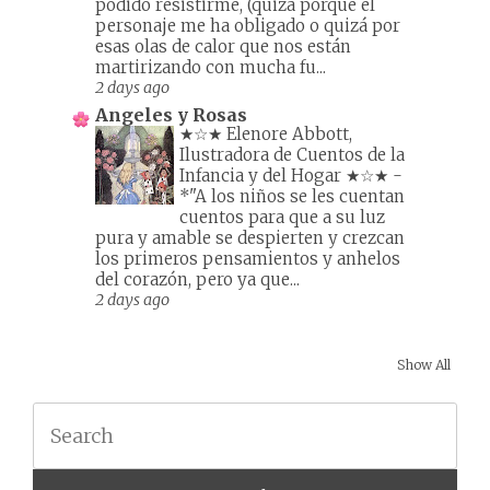
podido resistirme, (quizá porque el
personaje me ha obligado o quizá por
esas olas de calor que nos están
martirizando con mucha fu...
2 days ago
Angeles y Rosas
★☆★ Elenore Abbott,
Ilustradora de Cuentos de la
Infancia y del Hogar ★☆★
-
*"A los niños se les cuentan
cuentos para que a su luz
pura y amable se despierten y crezcan
los primeros pensamientos y anhelos
del corazón, pero ya que...
2 days ago
Show All
Search