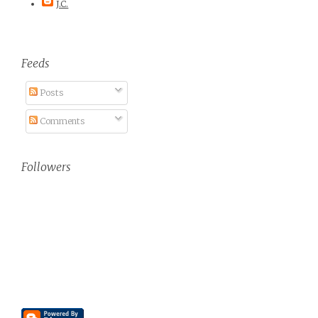
J.C.
Feeds
Posts
Comments
Followers