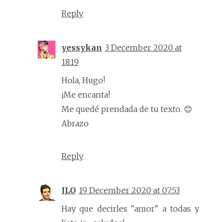
Reply
yessykan
3 December 2020 at
18:19
Hola, Hugo!
¡Me encanta!
Me quedé prendada de tu texto. 😊
Abrazo
Reply
JLO
19 December 2020 at 07:53
Hay que decirles "amor" a todas y