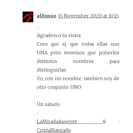
alfonso
15 November 2020 at 10:15
·.
Agradezco tu visita.
Creo que sí, que todas ellas son
UNA pero tenemos que ponerles
distintos nombres para
distinguirlas.
Yo, con mi nombre, tambien soy de
otro conjunto: UNO
Un saludo
.·
LaMiradaAusente ·
&
·
CristalRasgado