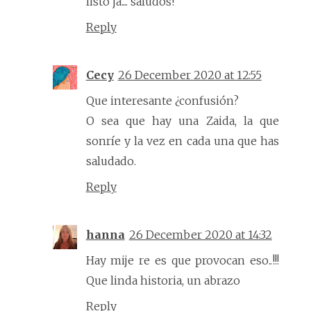
listo ja.... saludos!
Reply
Cecy
26 December 2020 at 12:55
Que interesante ¿confusión?
O sea que hay una Zaida, la que
sonríe y la vez en cada una que has
saludado.
Reply
hanna
26 December 2020 at 14:32
Hay mije re es que provocan eso..!!!
Que linda historia, un abrazo
Reply