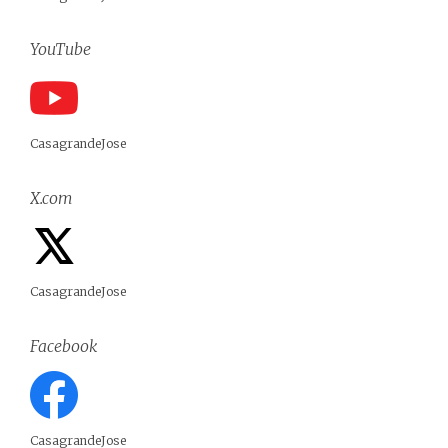
YouTube
CasagrandeJose
X.com
CasagrandeJose
Facebook
CasagrandeJose