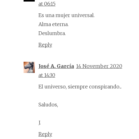
at 06:15
Es una mujer universal.
Alma eterna.
Deslumbra.
Reply
José A. García
14 November 2020
at 14:30
El universo, siempre conspirando...
Saludos,
J.
Reply