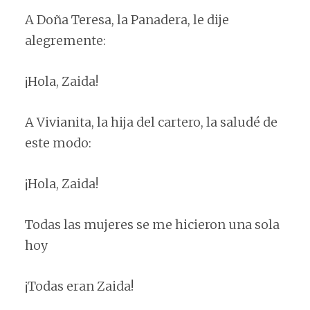
A Do
ña Teresa, la Panadera, le dije
alegremente:
¡
Hola, Zaida!
A Vivianita, la hija del cartero, la saludé de
este modo:
¡
Hola, Zaida!
Todas las mujeres se me hicieron una sola
hoy
¡Todas eran Zaida!