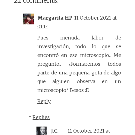
22 comments:
Margarita HP
11 October 2021 at
01:13
Pues menuda labor de
investigación, todo lo que se
encontró en ese microscopio... Me
pregunto... ¿Formaremos todos
parte de una pequeña gota de algo
que alguien observa en un
microscopio? Besos :D
Reply
Replies
J.C.
11 October 2021 at