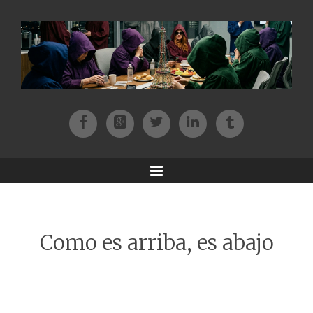
Facebook
Patreon
Twitter
Instagram
Tik-tok
Menu
Como es arriba, es abajo