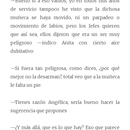
—Bueno si a eso vamos, yo en todos mis años
de servicio tampoco he visto que la dichosa
muñeca se haya movido, ni un parpadeo o
movimiento de labios, pero los Jefes quieren
que así sea, ellos dijeron que era un ser muy
peligroso —indico Anita con cierto aire
dubitativo
—Si fuera tan peligrosa, como dices, ¿por qué
mejor no la desarman?, total veo que a la muñeca
le falta un pie.
—Tienes razón Angélica, sería bueno hacer la
sugerencia que propones
—¿Y más allá, que es lo que hay? Eso que parece