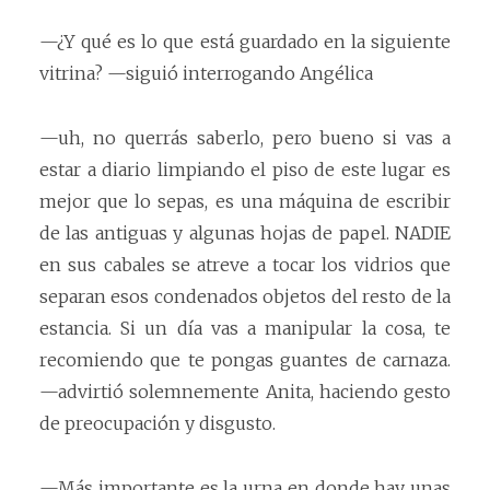
—¿Y qué es lo que está guardado en la siguiente
vitrina? —siguió interrogando Angélica
—uh, no querrás saberlo, pero bueno si vas a
estar a diario limpiando el piso de este lugar es
mejor que lo sepas, es una máquina de escribir
de las antiguas y algunas hojas de papel. NADIE
en sus cabales se atreve a tocar los vidrios que
separan esos condenados objetos del resto de la
estancia. Si un día vas a manipular la cosa, te
recomiendo que te pongas guantes de carnaza.
—advirtió solemnemente Anita, haciendo gesto
de preocupación y disgusto.
—Más importante es la urna en donde hay unas