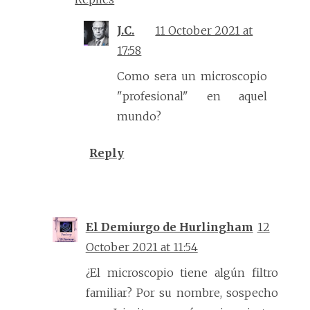
J.C.
11 October 2021 at
17:58
Como sera un microscopio
"profesional" en aquel
mundo?
Reply
El Demiurgo de Hurlingham
12
October 2021 at 11:54
¿El microscopio tiene algún filtro
familiar? Por su nombre, sospecho