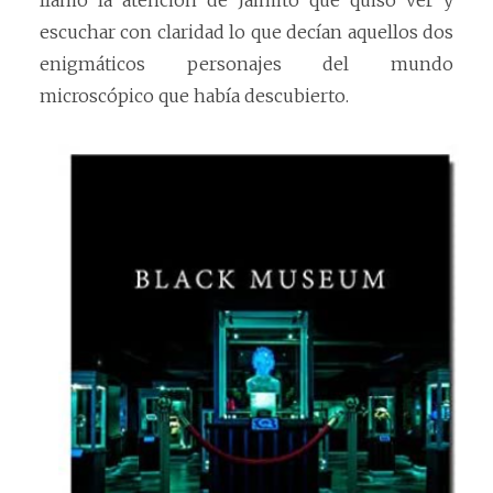
escuchar con claridad lo que decían aquellos dos
enigmáticos personajes del mundo
microscópico que había descubierto.