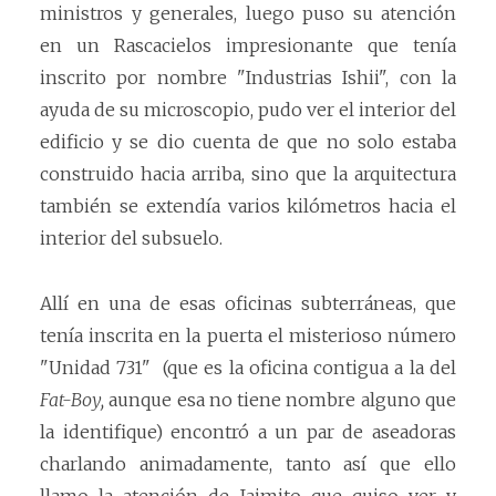
ministros y generales, luego puso su atención
en un Rascacielos impresionante que tenía
inscrito por nombre "Industrias Ishii", con la
ayuda de su microscopio, pudo ver el interior del
edificio y se dio cuenta de que no solo estaba
construido hacia arriba, sino que la arquitectura
también se extendía varios kilómetros hacia el
interior del subsuelo.
Allí en una de esas oficinas subterráneas, que
tenía inscrita en la puerta el misterioso número
"Unidad 731" (que es la oficina contigua a la del
Fat-Boy,
aunque esa no tiene nombre alguno que
la identifique) encontró a un par de aseadoras
charlando animadamente, tanto así que ello
llamo la atención de Jaimito que quiso ver y