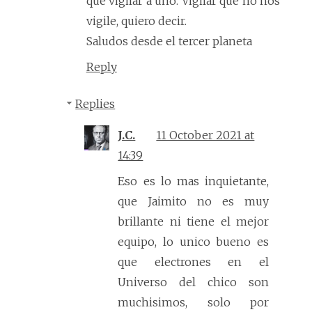
que vigilar a uno. Vigilar que no nos
vigile, quiero decir.
Saludos desde el tercer planeta
Reply
Replies
J.C.
11 October 2021 at
14:39
Eso es lo mas inquietante,
que Jaimito no es muy
brillante ni tiene el mejor
equipo, lo unico bueno es
que electrones en el
Universo del chico son
muchisimos, solo por