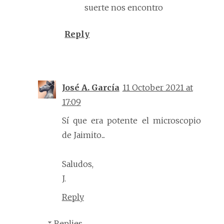
suerte nos encontro
Reply
José A. García
11 October 2021 at
17:09
Sí que era potente el microscopio
de Jaimito...
Saludos,
J.
Reply
Replies