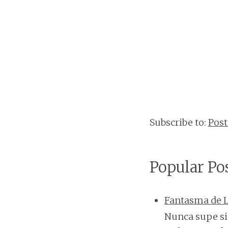
Subscribe to:
Pos
Popular Po
Fantasma de L
Nunca supe si 