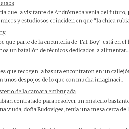
versos
cía que la visitante de Andrómeda venía del futuro, 
micos y estudiosos coinciden en que "la chica rubia"
Boy
be que parte de la circuitería de 'Fat-Boy' está en el
os un batallón de técnicos dedicados a alimentar...
res que recogen la basura encontraron en un callej
an unos despojos de lo que con mucha imaginaci...
sterio de la camara embrujada
bían contratado para resolver un misterio bastante
na viuda, doña Eudoviges, tenía una mesa cerca de la