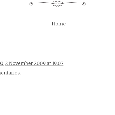
Home
RO
2 November 2009 at 19:07
entarios.