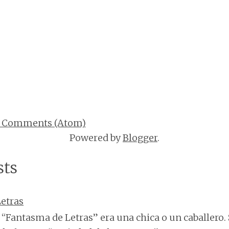
t Comments (Atom)
Powered by
Blogger
.
sts
etras
“Fantasma de Letras” era una chica o un caballero. 