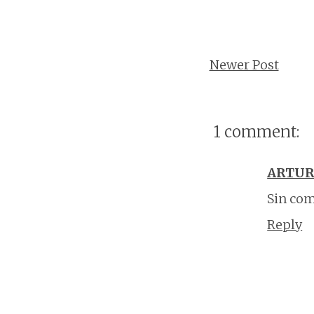
Newer Post
1 comment:
ARTU
Sin com
Reply