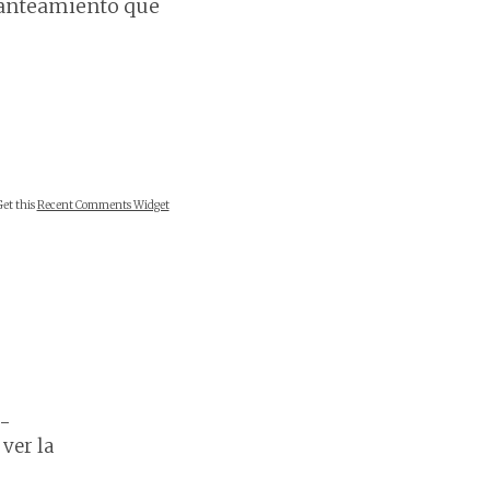
planteamiento que
Get this
Recent Comments Widget
-
ver la