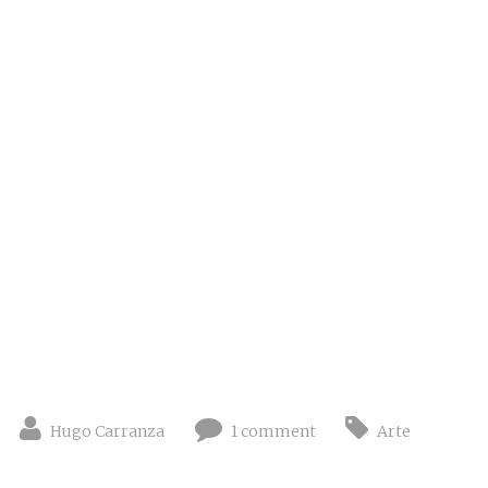
Hugo Carranza
1 comment
Arte