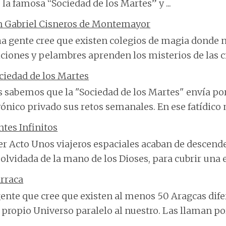
 la famosa “Sociedad de los Martes” y ...
n Gabriel Cisneros de Montemayor
 gente cree que existen colegios de magia donde n
ciones y pelambres aprenden los misterios de las cie
ciedad de los Martes
 sabemos que la "Sociedad de los Martes" envía po
rónico privado sus retos semanales. En ese fatídico m
ntes Infinitos
r Acto Unos viajeros espaciales acaban de descend
olvidada de la mano de los Dioses, para cubrir una 
rraca
ente que cree que existen al menos 50 Aragcas dife
 propio Universo paralelo al nuestro. Las llaman por