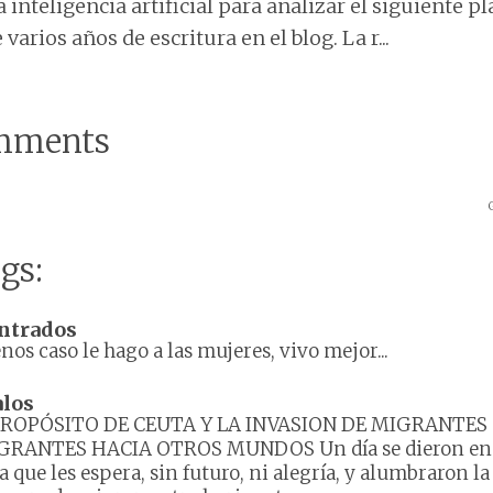
 inteligencia artificial para analizar el siguiente 
varios años de escritura en el blog. La r...
mments
gs:
ntrados
os caso le hago a las mujeres, vivo mejor...
alos
PROPÓSITO DE CEUTA Y LA INVASION DE MIGRANTES
GRANTES HACIA OTROS MUNDOS Un día se dieron en 
a que les espera, sin futuro, ni alegría, y alumbraron la