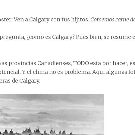
ter: Ven a Calgary con tus hijitos.
Comemos carne de 
regunta, ¿como es Calgary? Pues bien, se resume e
vas provincias Canadienses, TODO esta por hacer, es
otencial. Y el clima no es problema. Aqui algunas fot
eras de Calgary.