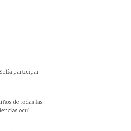
Solía participar
iños de todas las
ncias ocul...