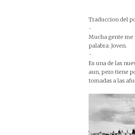
Traduccion del pos
-
Mucha gente me p
palabra: Joven.
-
Es una de las nue
aun, pero tiene p
tomadas a las afu