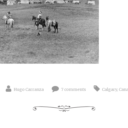
Hugo Carranza
7 comments
Calgary
,
Can