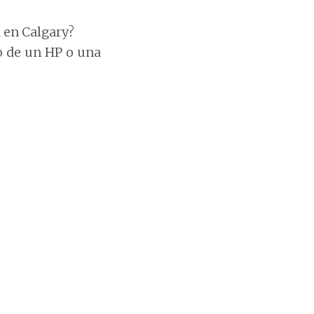
 en Calgary?
o de un HP o una