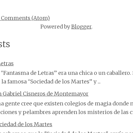
t Comments (Atom)
Powered by
Blogger
.
sts
etras
“Fantasma de Letras” era una chica o un caballero. 
 la famosa “Sociedad de los Martes” y ...
n Gabriel Cisneros de Montemayor
 gente cree que existen colegios de magia donde n
ciones y pelambres aprenden los misterios de las cie
ciedad de los Martes