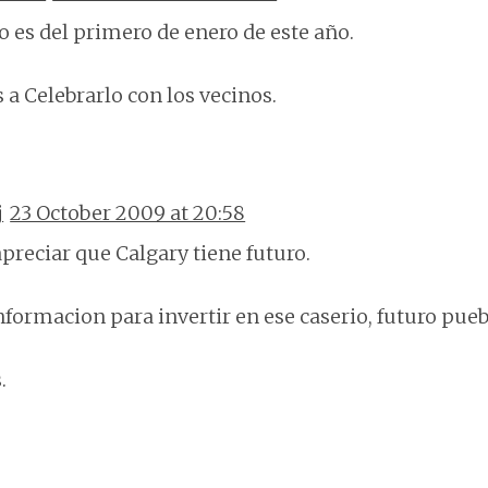
to es del primero de enero de este año.
 a Celebrarlo con los vecinos.
j
23 October 2009 at 20:58
preciar que Calgary tiene futuro.
nformacion para invertir en ese caserio, futuro pue
.