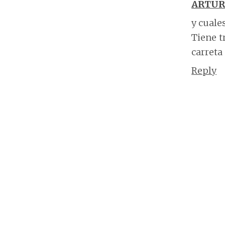
ARTU
y cuale
Tiene t
carreta
Reply