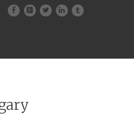
Facebook
Patreon
Twitter
Instagram
Tik-tok
lgary