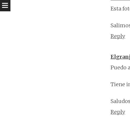
Esta fo
Salimos
Reply
Elgran
Puedo a
Tiene i
Saludos
Reply