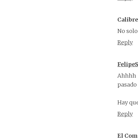
Calibre
No solo
Reply
Felipe
Ahhhh q
pasado 
Hay que
Reply
El Com