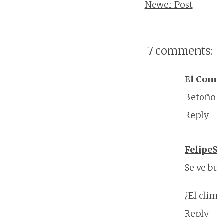
Newer Post
7 comments:
El Com
Betoño 
Reply
Felipe
Se ve b
¿El cli
Reply