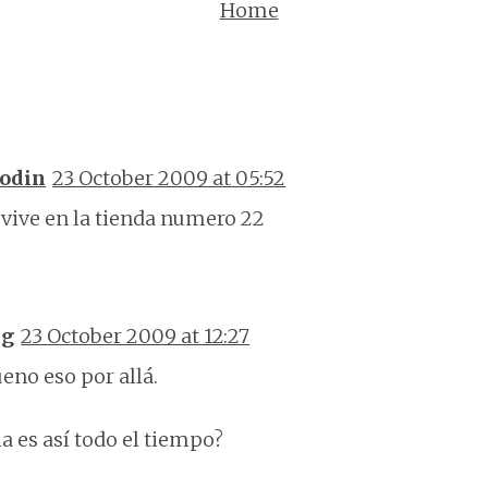
Home
odin
23 October 2009 at 05:52
vive en la tienda numero 22
Sg
23 October 2009 at 12:27
ueno eso por allá.
ma es así todo el tiempo?