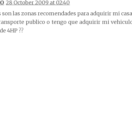
RO
28 October 2009 at 02:40
s son las zonas recomendades para adquirir mi casa
ransporte publico o tengo que adquirir mi vehicul
 de 4HP ??