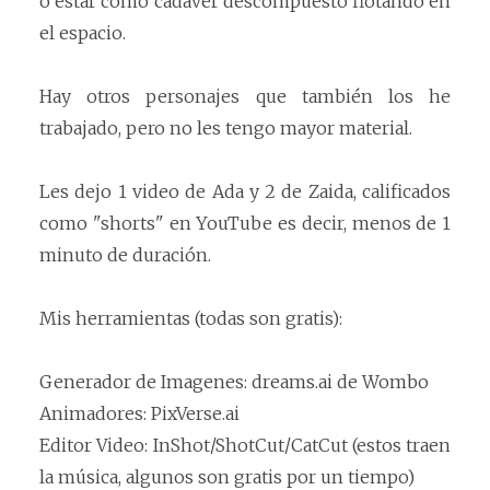
o estar como cadáver descompuesto flotando en
el espacio.
Hay otros personajes que también los he
trabajado, pero no les tengo mayor material.
Les dejo 1 video de Ada y 2 de Zaida, calificados
como "shorts" en YouTube es decir, menos de 1
minuto de duración.
Mis herramientas (todas son gratis):
Generador de Imagenes: dreams.ai de Wombo
Animadores: PixVerse.ai
Editor Video: InShot/ShotCut/CatCut (estos traen
la música, algunos son gratis por un tiempo)