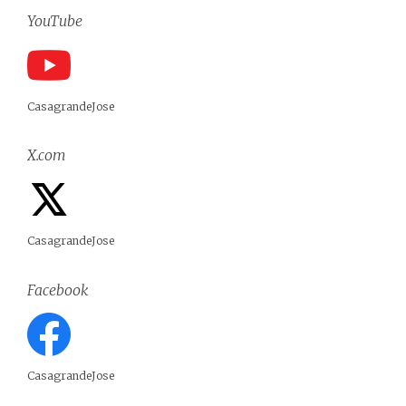
YouTube
CasagrandeJose
X.com
CasagrandeJose
Facebook
CasagrandeJose