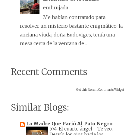
embrujada
Me habían contratado para
resolver un misterio bastante enigmático: la
anciana viuda, doña Eudoviges, tenía una
mesa cerca de la ventana de ...
Recent Comments
Get this
Recent Comments Widget
Similar Blogs:
La Madre Que Parió Al Pato Negro
574. El cuarto ángel
-
Te veo.
Desvío los ojos hacia los