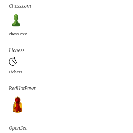
Chess.com
chess.com
Lichess
Lichess
RedHotPawn
OpenSea