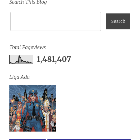
Search This Blog
Total Pageviews
1,481,407
Liga Ada