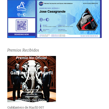
Premios Recibidos
Gabilantero de Marfil 007