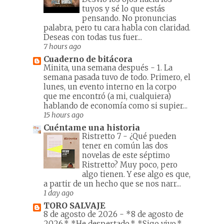
tuyos y sé lo que estás
pensando. No pronuncias
palabra, pero tu cara habla con claridad.
Deseas con todas tus fuer...
7 hours ago
Cuaderno de bitácora
Minita, una semana después
-
1. La
semana pasada tuvo de todo. Primero, el
lunes, un evento interno en la corpo
que me encontró (a mi, cualquiera)
hablando de economía como si supier...
15 hours ago
Cuéntame una historia
Ristretto 7
-
¿Qué pueden
tener en común las dos
novelas de este séptimo
Ristretto? Muy poco, pero
algo tienen. Y ese algo es que,
a partir de un hecho que se nos narr...
1 day ago
TORO SALVAJE
8 de agosto de 2026
-
*8 de agosto de
2026.* *He despertado.* *Sigo vivo.*