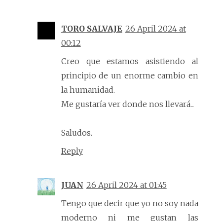
TORO SALVAJE
26 April 2024 at
00:12
Creo que estamos asistiendo al
principio de un enorme cambio en
la humanidad.
Me gustaría ver donde nos llevará...
Saludos.
Reply
JUAN
26 April 2024 at 01:45
Tengo que decir que yo no soy nada
moderno ni me gustan las