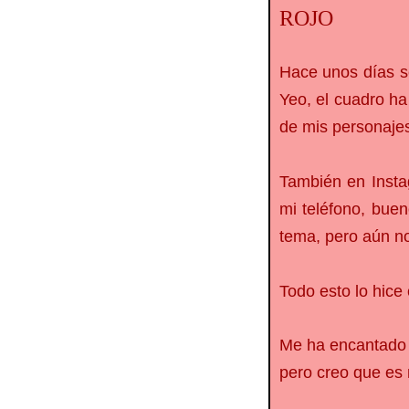
ROJO
Hace unos días se
Yeo, el cuadro ha
de mis personajes
También en Insta
mi teléfono, buen
tema, pero aún no
Todo esto lo hice 
Me ha encantado t
pero creo que es