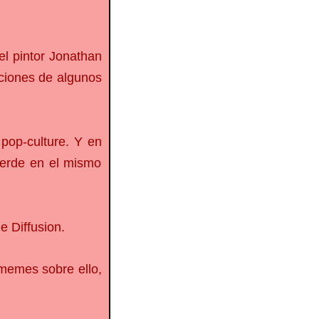
el pintor Jonathan
aciones de algunos
pop-culture. Y en
 verde en el mismo
e Diffusion.
 memes sobre ello,