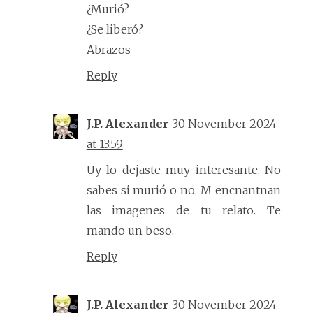
¿Murió?
¿Se liberó?
Abrazos
Reply
J.P. Alexander
30 November 2024
at 13:59
Uy lo dejaste muy interesante. No
sabes si murió o no. M encnantnan
las imagenes de tu relato. Te
mando un beso.
Reply
J.P. Alexander
30 November 2024