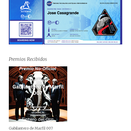
Premios Recibidos
Gabilantero de Marfil 007