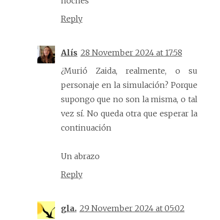
noches
Reply
Alís
28 November 2024 at 17:58
¿Murió Zaida, realmente, o su
personaje en la simulación? Porque
supongo que no son la misma, o tal
vez sí. No queda otra que esperar la
continuación
Un abrazo
Reply
gla.
29 November 2024 at 05:02