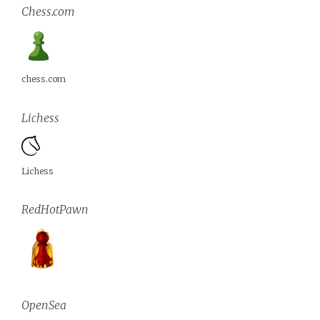
Chess.com
chess.com
Lichess
Lichess
RedHotPawn
OpenSea