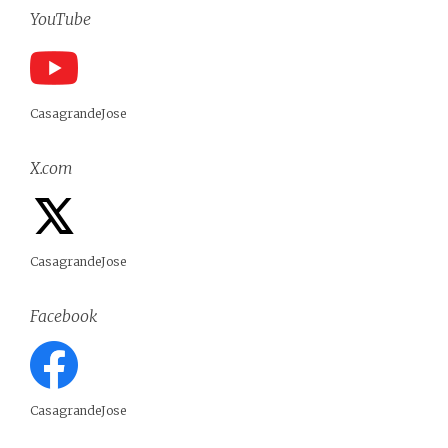
YouTube
CasagrandeJose
X.com
CasagrandeJose
Facebook
CasagrandeJose