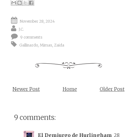
November 28, 2024
J.C.
9 comments
Gallinardo
,
Mimas
,
Zaida
Newer Post
Home
Older Post
9 comments:
El Demiurgo de Hurlingham
28