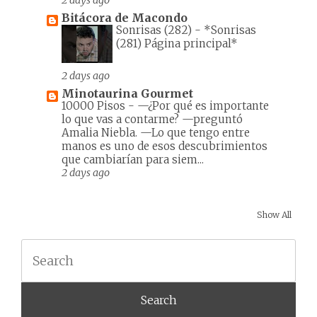
2 days ago
Bitácora de Macondo
Sonrisas (282)
-
*Sonrisas
(281) Página principal*
2 days ago
Minotaurina Gourmet
10000 Pisos
-
—¿Por qué es importante
lo que vas a contarme? —preguntó
Amalia Niebla. —Lo que tengo entre
manos es uno de esos descubrimientos
que cambiarían para siem...
2 days ago
Show All
Search