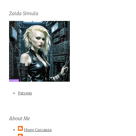
Zaida Simula
Patreon
About Me
Hugo Carranza