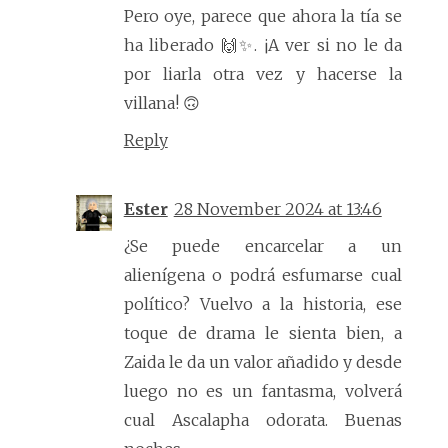
Pero oye, parece que ahora la tía se
ha liberado 🙌✨. ¡A ver si no le da
por liarla otra vez y hacerse la
villana! 🙃
Reply
Ester
28 November 2024 at 13:46
¿Se puede encarcelar a un
alienígena o podrá esfumarse cual
político? Vuelvo a la historia, ese
toque de drama le sienta bien, a
Zaida le da un valor añadido y desde
luego no es un fantasma, volverá
cual Ascalapha odorata. Buenas