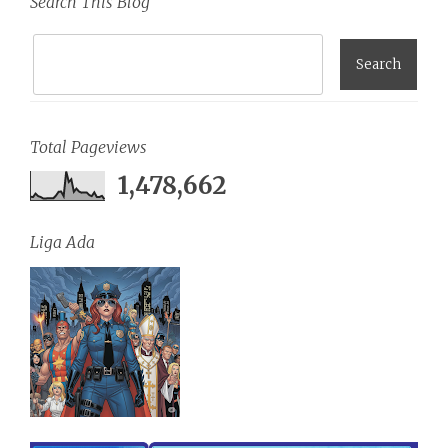
Search This Blog
Total Pageviews
1,478,662
Liga Ada