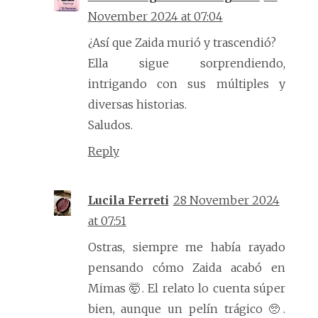
November 2024 at 07:04
¿Así que Zaida murió y trascendió?
Ella sigue sorprendiendo,
intrigando con sus múltiples y
diversas historias.
Saludos.
Reply
Lucila Ferreti
28 November 2024
at 07:51
Ostras, siempre me había rayado
pensando cómo Zaida acabó en
Mimas 🤯. El relato lo cuenta súper
bien, aunque un pelín trágico 🥺.