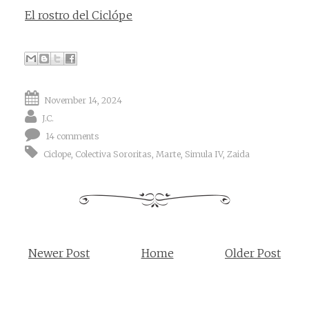
El rostro del Ciclópe
November 14, 2024
J.C.
14 comments
Ciclope
,
Colectiva Sororitas
,
Marte
,
Simula IV
,
Zaida
Newer Post
Home
Older Post