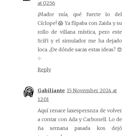
at 02:56
¡Madre mía, qué fuerte lo del
Cíclope! 😱 Ya flipaba con Zaida y su
rollo de villana mística, pero este
SciFi y el simulador me ha dejado
loca. ¿De dónde sacas estas ideas? 😍
✨
Reply
Gabiliante
15 November 2024 at
12:01
Aquí renace laxespersnza de volver
a contar con Ada y Carbonell. Lo de
ña semana pasada kos dejó