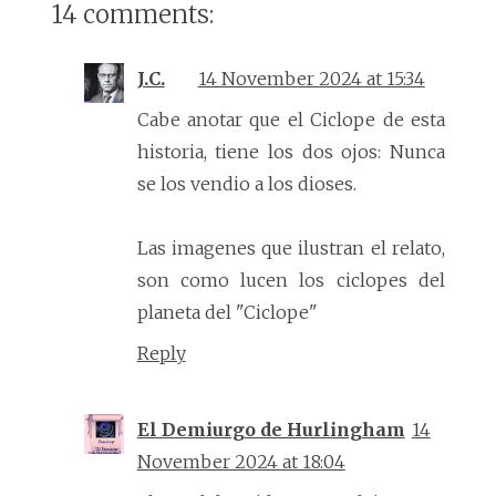
14 comments:
J.C.
14 November 2024 at 15:34
Cabe anotar que el Ciclope de esta
historia, tiene los dos ojos: Nunca
se los vendio a los dioses.
Las imagenes que ilustran el relato,
son como lucen los ciclopes del
planeta del "Ciclope"
Reply
El Demiurgo de Hurlingham
14
November 2024 at 18:04